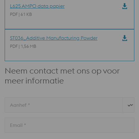
L625 AMPO data papier
PDF | 61 KB
ST036_Additive Manufacturing Powder
PDF | 1,56 MB
Neem contact met ons op voor
meer informatie
Aanhef *
Email *