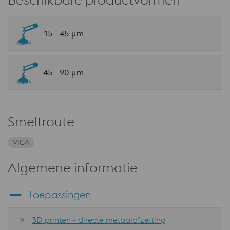
15 - 45 μm
45 - 90 μm
Smeltroute
VIGA
Algemene informatie
Toepassingen
3D printen - directe metaalafzetting