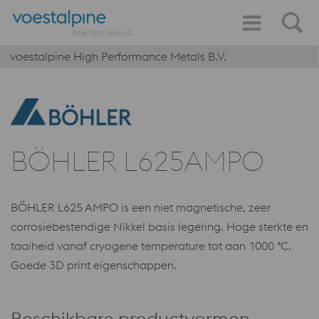
voestalpine High Performance Metals B.V.
BÖHLER L625AMPO
BÖHLER L625 AMPO is een niet magnetische, zeer
corrosiebestendige Nikkel basis legering. Hoge sterkte en
taaiheid vanaf cryogene temperature tot aan 1000 °C.
Goede 3D print eigenschappen.
Beschikbare productvormen