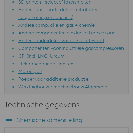
3D printen - selectief lasersmelten
Andere auto-onderdelen (turboladers,
zuigerveren, sensors enz.)
Andere comp. olie en gas + chemie
Andere componenten elektriciteitsopwekking
Andere onderdelen voor de ruimtevaart
Componenten voor industriële gascompressoren
CPI (incl. LNG, Ureum)
Elektronenbundelsmelten
Motorsport
Poeder voor additieve productie
Werktuigbouw / machinebouw Algemeen
Technische gegevens
Chemische samenstelling