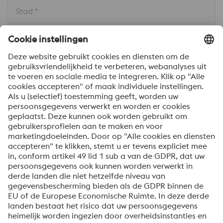
Stad *
Land * 
Bericht *
Om informatie over onze producten en diensten te
ontvangen, op de hoogte te blijven van onze
evenementen en nog veel meer, accepteert u uw
abonnement op de Uddeholm-nieuwsbrief.
Verzenden