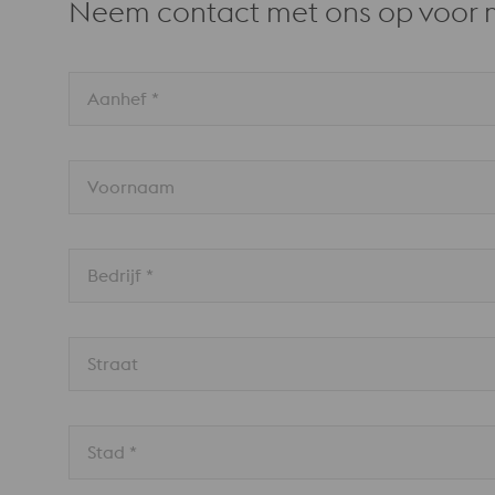
Neem contact met ons op voor 
Aanhef *
Voornaam
Bedrijf *
Straat
Stad *