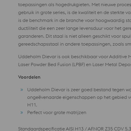
toepassingen als hogedrukgieten. Met nieuwe proces
gebruik in grote series, is de kwaliteit en de sterkte
is de benchmark in de branche voor hoogwaardig sta
ductiliteit die een zeer lange levensduur voor het 
garanderen. Dit staal is niet alleen geschikt voor spu
gereedschapsstaal in andere toepassingen, zoals sm
Uddeholm Dievar is ook beschikbaar voor Additive M
Laser Powder Bed Fusion (LPBF) en Laser Metal Depos
Voordelen
Uddeholm Dievar is zeer goed bestand tegen wa
ongeëvenaarde eigenschappen op het gebied va
H11.
Perfect voor grote matrijzen
Standaardspecificatie AISI H13 / AFNOR Z35 CDV 5.