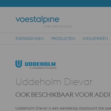
TOEPASSINGEN
PRODUCTEN
INDUSTRIEËN
Main Navigation
Uddeholm Dievar
OOK BESCHIKBAAR VOOR ADDI
Uddeholm Dievar is een eersteklas staalsoort die spe