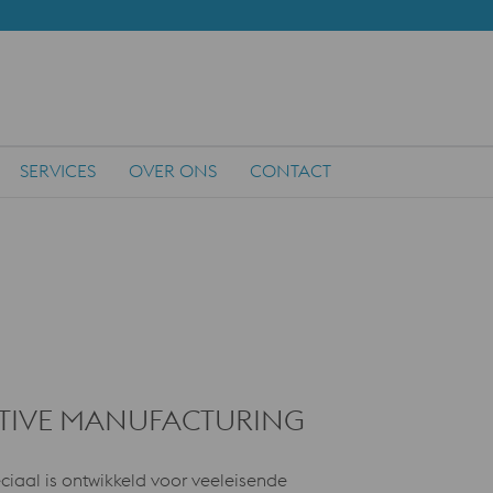
SERVICES
OVER ONS
CONTACT
TIVE MANUFACTURING
ciaal is ontwikkeld voor veeleisende