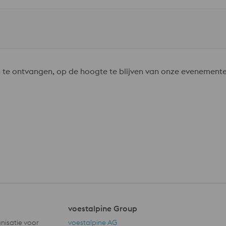
 te ontvangen, op de hoogte te blijven van onze evenement
voestalpine Group
nisatie voor
voestalpine AG