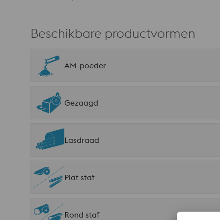
Beschikbare productvormen
AM-poeder
Gezaagd
Lasdraad
Plat staf
Rond staf