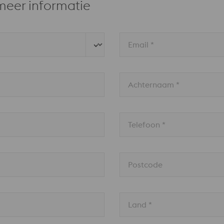
meer informatie
Email *
Achternaam *
Telefoon *
Postcode
Land * 