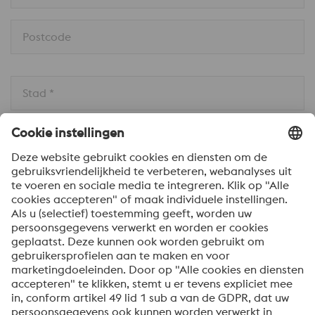
Postcode
Stad *
Land * 
Bericht *
Om informatie over onze producten en diensten te
ontvangen, op de hoogte te blijven van onze
evenementen en nog veel meer, accepteert u uw