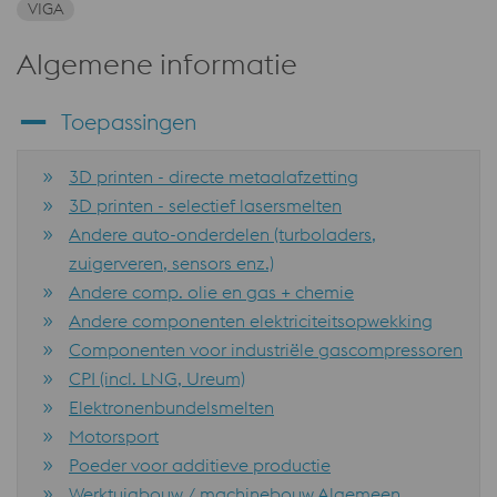
VIGA
Algemene informatie
Toepassingen
3D printen - directe metaalafzetting
3D printen - selectief lasersmelten
Andere auto-onderdelen (turboladers,
zuigerveren, sensors enz.)
Andere comp. olie en gas + chemie
Andere componenten elektriciteitsopwekking
Componenten voor industriële gascompressoren
CPI (incl. LNG, Ureum)
Elektronenbundelsmelten
Motorsport
Poeder voor additieve productie
Werktuigbouw / machinebouw Algemeen