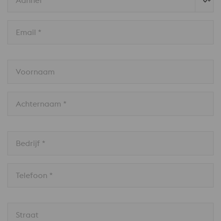
Aanhef *
Email *
Voornaam
Achternaam *
Bedrijf *
Telefoon *
Straat