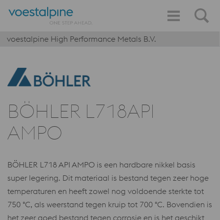
voestalpine High Performance Metals B.V.
BÖHLER L718API
AMPO
BÖHLER L718 API AMPO is een hardbare nikkel basis
super legering. Dit materiaal is bestand tegen zeer hoge
temperaturen en heeft zowel nog voldoende sterkte tot
750 °C, als weerstand tegen kruip tot 700 °C. Bovendien is
het zeer goed bestand tegen corrosie en is het geschikt