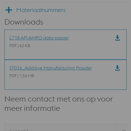
Materiaalnummers
Downloads
L718 API AMPO data papier
PDF | 62 KB
ST036_Additive Manufacturing Powder
PDF | 1,56 MB
Neem contact met ons op voor
meer informatie