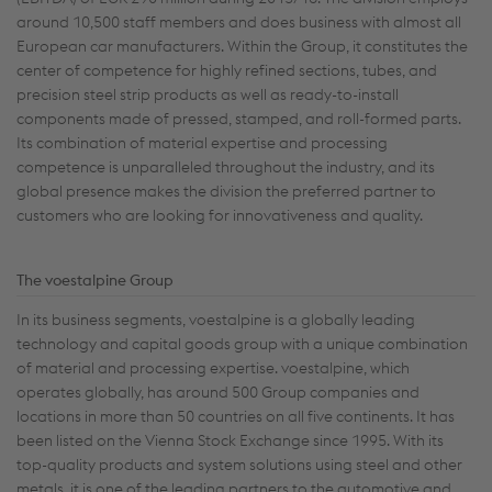
around 10,500 staff members and does business with almost all
European car manufacturers. Within the Group, it constitutes the
center of competence for highly refined sections, tubes, and
precision steel strip products as well as ready-to-install
components made of pressed, stamped, and roll-formed parts.
Its combination of material expertise and processing
competence is unparalleled throughout the industry, and its
global presence makes the division the preferred partner to
customers who are looking for innovativeness and quality.
The voestalpine Group
In its business segments, voestalpine is a globally leading
technology and capital goods group with a unique combination
of material and processing expertise. voestalpine, which
operates globally, has around 500 Group companies and
locations in more than 50 countries on all five continents. It has
been listed on the Vienna Stock Exchange since 1995. With its
top-quality products and system solutions using steel and other
metals, it is one of the leading partners to the automotive and