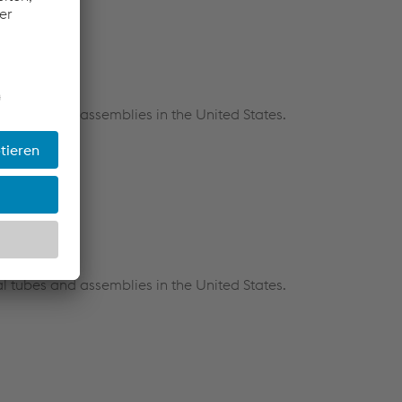
l tubes and assemblies in the United States.
l tubes and assemblies in the United States.