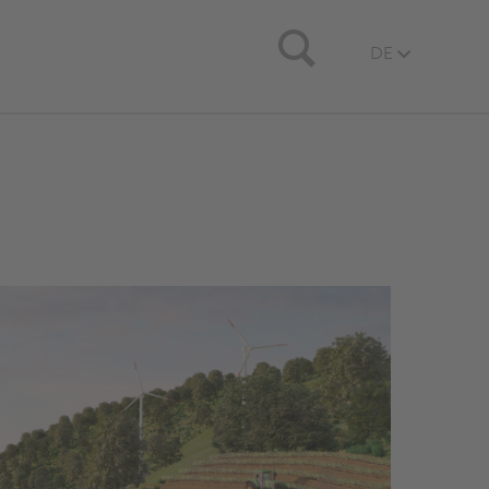
Search
DE