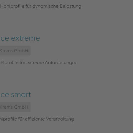
 Hohlprofile für dynamische Belastung
ce extreme
e Krems GmbH
hlprofile für extreme Anforderungen
ce smart
e Krems GmbH
lprofile für effiziente Verarbeitung