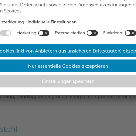
 Construction & Infrastructure
orming, bending, welding and cutting of components, structura
Roll Forming
orming, bending, welding and cutting of components, structura
stahl