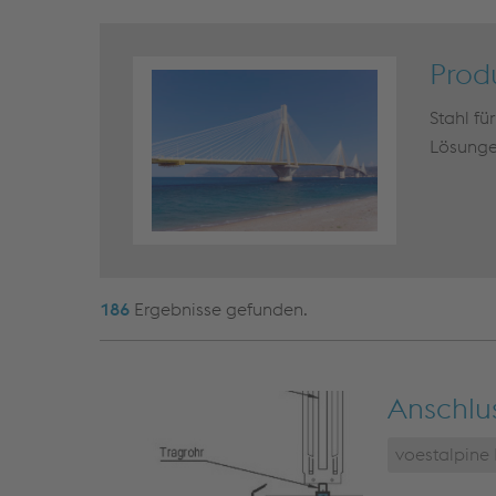
Produ
Stahl fü
Lösunge
186
Ergebnisse gefunden.
Anschlu
voestalpine