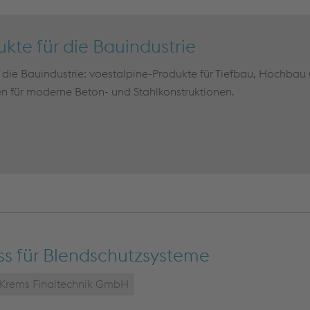
kte für die Bauindustrie
r die Bauindustrie: voestalpine-Produkte für Tiefbau, Hochba
n für moderne Beton- und Stahlkonstruktionen.
ss für Blendschutzsysteme
 Krems Finaltechnik GmbH