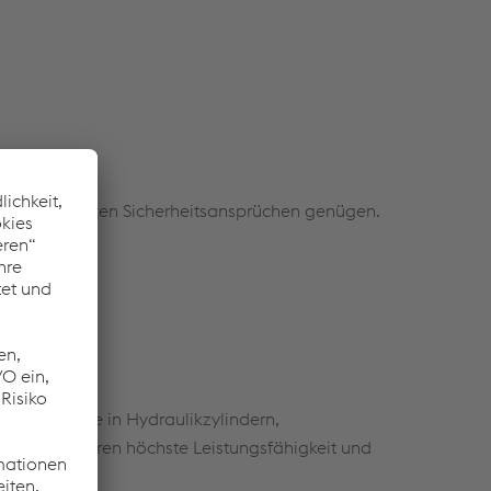
müssen höchsten Sicherheitsansprüchen genügen.
ntwickelt.
chinen, die in Hydraulikzylindern,
te garantieren höchste Leistungsfähigkeit und