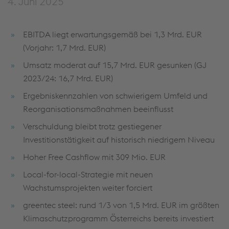
4. Juni 2025
EBITDA liegt erwartungsgemäß bei 1,3 Mrd. EUR
(Vorjahr: 1,7 Mrd. EUR)
Umsatz moderat auf 15,7 Mrd. EUR gesunken (GJ
2023/24: 16,7 Mrd. EUR)
Ergebniskennzahlen von schwierigem Umfeld und
Reorganisationsmaßnahmen beeinflusst
Verschuldung bleibt trotz gestiegener
Investitionstätigkeit auf historisch niedrigem Niveau
Hoher Free Cashflow mit 309 Mio. EUR
Local-for-local-Strategie mit neuen
Wachstumsprojekten weiter forciert
greentec steel: rund 1/3 von 1,5 Mrd. EUR im größten
Klimaschutzprogramm Österreichs bereits investiert