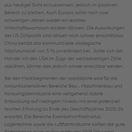
aus heutiger Sicht einzubremsen, jedoch im positiven
Bereich zu bleiben. Auch Europa sollte nach zwei
schwierigen Jahren wieder ein leichtes
Wirtschaftswachstum erzielen können. Die Auswirkungen
der US-Zollpolitik sind aktuell noch schwer einschätzbar.
China behält das kommunizierte strategische
Wachstumsziel von 5 % unverändert bei. Sollte sich der
Handel mit den USA im Zuge der wechselseitigen Zölle
abkühlen, könnte dies jedoch schwer erreichbar werden.
Bei den Marktsegmenten der voestalpine wird für die
konjunktursensitiven Bereiche Bau-, Maschinenbau und
Konsumgüterindustrie eine weitgehend stabile
Entwicklung auf niedrigem Niveau mit einer potenziell
leichten Erholung zu Ende des Geschäftsjahres 2025/26
erwartet. Die Bereiche Eisenbahninfrastruktur,
Lagertechnik sowie die Luftfahrtindustrie sollten die gute
Performance auch im Geschäftsjahr 2025/26 weiter