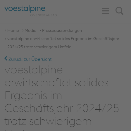
Toggle
Search
Navigation
Home
Media
Presseaussendungen
voestalpine erwirtschaftet solides Ergebnis im Geschäftsjahr
2024/25 trotz schwierigem Umfeld
Zurück zur Übersicht
voestalpine
erwirtschaftet solides
Ergebnis im
Geschäftsjahr 2024/25
trotz schwierigem