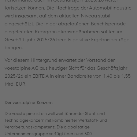
fortsetzen können. Die Nachfrage der Automobilindustrie
wird insgesamt auf dem aktuellen Niveau stabil
eingeschätzt. Die in der abgelaufenen Berichtsperiode
eingeleiteten Reorganisationsmaßnahmen sollten im
Geschäftsjahr 2025/26 bereits positive Ergebnisbeiträge
bringen.
Vor diesem Hintergrund erwartet der Vorstand der
voestalpine AG aus heutiger Sicht für das Geschäftsjahr
2025/26 ein EBITDA in einer Bandbreite von 1,40 bis 1,55
Mrd. EUR.
Der voestalpine-Konzern
Die voestalpine ist ein weltweit führender Stahl- und
Technologiekonzern mit kombinierter Werkstoff- und
Verarbeitungskompetenz. Die global tätige
Unternehmensgruppe verfügt über rund 500