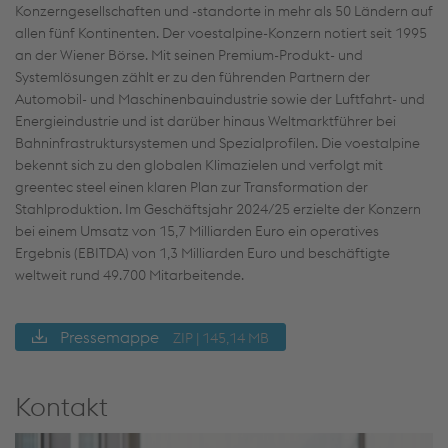
Konzerngesellschaften und -standorte in mehr als 50 Ländern auf
allen fünf Kontinenten. Der voestalpine-Konzern notiert seit 1995
an der Wiener Börse. Mit seinen Premium-Produkt- und
Systemlösungen zählt er zu den führenden Partnern der
Automobil- und Maschinenbauindustrie sowie der Luftfahrt- und
Energieindustrie und ist darüber hinaus Weltmarktführer bei
Bahninfrastruktursystemen und Spezialprofilen. Die voestalpine
bekennt sich zu den globalen Klimazielen und verfolgt mit
greentec steel einen klaren Plan zur Transformation der
Stahlproduktion. Im Geschäftsjahr 2024/25 erzielte der Konzern
bei einem Umsatz von 15,7 Milliarden Euro ein operatives
Ergebnis (EBITDA) von 1,3 Milliarden Euro und beschäftigte
weltweit rund 49.700 Mitarbeitende.
Pressemappe
ZIP | 145,14 MB
Kontakt