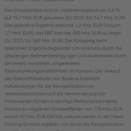
Die Umsatzerlöse sind im Vorjahresvergleich um 5,6 %
auf 15,7 Mrd. EUR gesunken (GJ 2023/24: 16,7 Mrd. EUR).
Das operative Ergebnis erreichte 1,3 Mrd. EUR (Vorjahr:
1,7 Mrd. EUR), das EBIT kam bei 455 Mio. EUR zu liegen
(GJ 2023/24: 569 Mio. EUR). Der Rückgang beim
operativen Ergebnis begründet sich einerseits durch die
schwierigen Rahmenbedingungen und andererseits durch
die bereits erwähnten, eingeleiteten
Restrukturierungsmaßnahmen im Konzern. Der Verkauf
des Geschäftsbetriebs von Buderus Edelstahl,
Aufwendungen für die Reorganisation von
Vertriebsstandorten und die Wertminderung von
Firmenwerten führten in der High Performance Metals
Division zu negativen Sondereffekten von 176 Mio. EUR,
wovon 92 Mio. EUR EBITDA-wirksam waren. In der Metal
Forming Division ergaben sich durch die Reorganisation