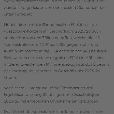
Weltwirtschaftswachstum in den Jahren 2025 und 2026
wurden infolgedessen von den meisten Ökonomen nach
unten korrigiert.
Neben diesen makroökonomischen Effekten ist der
voestalpine-Konzern im Geschäftsjahr 2025/26 auch
unmittelbar von den Zöllen betroffen, welche die US-
Administration am 12. März 2025 gegen Stahl- und
Aluminiumimporte in die USA erlassen hat. Aus heutiger
Sicht werden diese einen negativen Effekt in Höhe eines
mittleren zweistelligen Millionenbetrags auf das Ergebnis
des voestalpine-Konzerns im Geschäftsjahr 2025/26
haben.
Vor diesem Hintergrund ist die Einschätzung der
Ergebnisentwicklung für das gesamte Geschäftsjahr
2025/26 mit erheblichen Unsicherheiten verbunden.
Das Wirtschaftswachstum in Nordamerika scheint sich