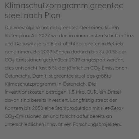
Klimaschutzprogramm greentec
steel nach Plan
Die voestalpine hat mit greentec steel einen klaren
Stufenplan: Ab 2027 werden in einem ersten Schritt in Linz
und Donawitz je ein Elektrolichtbogenofen in Betrieb
genommen. Bis 2029 können dadurch bis zu 30 % der
CO
-Emissionen gegenüber 2019 eingespart werden,
2
dies entspricht fast 5 % der jährlichen CO
-Emissionen
2
Österreichs. Damit ist greentec steel das größte
Klimaschutzprogramm in Österreich. Die
Investitionskosten betragen 1,5 Mrd. EUR, ein Drittel
davon sind bereits investiert. Langfristig strebt der
Konzern bis 2050 eine Stahlproduktion mit Net-Zero-
CO
-Emissionen an und forscht dafür bereits an
2
unterschiedlichen innovativen Forschungsprojekten.