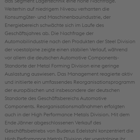
das Segment Lagertechnik eine hohe Nachfrage.
Weiterhin auf niedrigem Niveau verharrten die
Konsumgüter- und Maschinenbauindustrie, der
Energiebereich schwächte sich im Laufe des
Geschäftsjahres ab. Die Nachfrage der
Automobilindustrie nach den Produkten der Steel Division
der voestalpine zeigte einen stabilen Verlauf, während
vor allem die deutschen Automotive Components-
Standorte der Metal Forming Division eine geringe
Auslastung auswiesen. Das Management reagierte aktiv
und initiierte ein umfassendes Reorganisationsprogramm
der europäischen und insbesondere der deutschen
Standorte des Geschäftsbereichs Automotive
Components. Reorganisationsmaßnahmen erfolgten
auch in der High Performance Metals Division. Mit dem
Ende Jänner abgeschlossenen Verkauf des
Geschäftsbetriebs von Buderus Edelstahl konzentriert die
High Performance Metals Division der voestalpine ihr