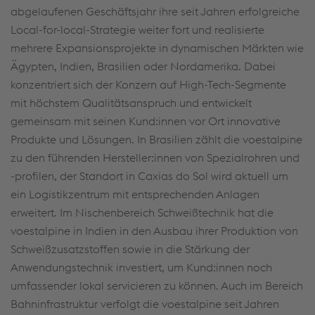
abgelaufenen Geschäftsjahr ihre seit Jahren erfolgreiche
Local-for-local-Strategie weiter fort und realisierte
mehrere Expansionsprojekte in dynamischen Märkten wie
Ägypten, Indien, Brasilien oder Nordamerika. Dabei
konzentriert sich der Konzern auf High-Tech-Segmente
mit höchstem Qualitätsanspruch und entwickelt
gemeinsam mit seinen Kund:innen vor Ort innovative
Produkte und Lösungen. In Brasilien zählt die voestalpine
zu den führenden Hersteller:innen von Spezialrohren und
-profilen, der Standort in Caxias do Sol wird aktuell um
ein Logistikzentrum mit entsprechenden Anlagen
erweitert. Im Nischenbereich Schweißtechnik hat die
voestalpine in Indien in den Ausbau ihrer Produktion von
Schweißzusatzstoffen sowie in die Stärkung der
Anwendungstechnik investiert, um Kund:innen noch
umfassender lokal servicieren zu können. Auch im Bereich
Bahninfrastruktur verfolgt die voestalpine seit Jahren