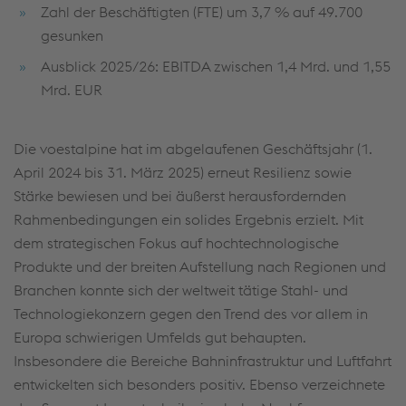
Zahl der Beschäftigten (FTE) um 3,7 % auf 49.700
gesunken
Ausblick 2025/26: EBITDA zwischen 1,4 Mrd. und 1,55
Mrd. EUR
Die voestalpine hat im abgelaufenen Geschäftsjahr (1.
April 2024 bis 31. März 2025) erneut Resilienz sowie
Stärke bewiesen und bei äußerst herausfordernden
Rahmenbedingungen ein solides Ergebnis erzielt. Mit
dem strategischen Fokus auf hochtechnologische
Produkte und der breiten Aufstellung nach Regionen und
Branchen konnte sich der weltweit tätige Stahl- und
Technologiekonzern gegen den Trend des vor allem in
Europa schwierigen Umfelds gut behaupten.
Insbesondere die Bereiche Bahninfrastruktur und Luftfahrt
entwickelten sich besonders positiv. Ebenso verzeichnete