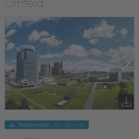
Umfeld
Pressemappe
ZIP | 145,14 MB