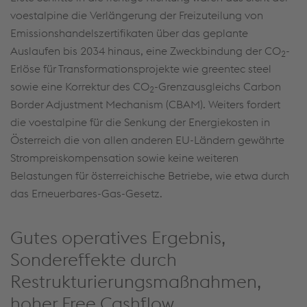
voestalpine die Verlängerung der Freizuteilung von
Emissionshandelszertifikaten über das geplante
Auslaufen bis 2034 hinaus, eine Zweckbindung der CO
-
2
Erlöse für Transformationsprojekte wie greentec steel
sowie eine Korrektur des CO
-Grenzausgleichs Carbon
2
Border Adjustment Mechanism (CBAM). Weiters fordert
die voestalpine für die Senkung der Energiekosten in
Österreich die von allen anderen EU-Ländern gewährte
Strompreiskompensation sowie keine weiteren
Belastungen für österreichische Betriebe, wie etwa durch
das Erneuerbares-Gas-Gesetz.
Gutes operatives Ergebnis,
Sondereffekte durch
Restrukturierungsmaßnahmen,
hoher Free Cashflow