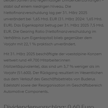
stabil auf einem niedrigen Niveau. Die
Nettofinanzverschuldung lag per 31. März 2025
unverändert bei 1,65 Mrd. EUR (31. März 2024: 1,65 Mrd.
EUR). Das Eigenkapital betrug per 31. März 2025 7,5 Mrd.
EUR. Die Gearing Ratio (Nettofinanzverschuldung im
Verhältnis zum Eigenkapital) blieb gegenüber dem
Vorjahr mit 22,1 % praktisch unverändert.
Mit 31. März 2025 beschäftigte der voestalpine-Konzern
weltweit rund 49.700 Mitarbeiter:innen
(Vollzeitäquivalente), das sind um 3,7 % weniger als im
Vorjahr (51.600). Der Rückgang resultiert im Wesentlichen
aus dem Verkauf des Geschäftsbetriebs von Buderus
Edelstahl sowie der Reorganisation im Geschäftsbereich
Automotive Components.
Dividendenvorschlag: 0,60 Euro