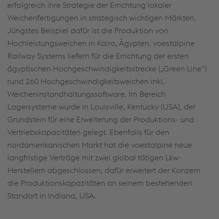
erfolgreich ihre Strategie der Errichtung lokaler
Weichenfertigungen in strategisch wichtigen Märkten.
Jüngstes Beispiel dafür ist die Produktion von
Hochleistungsweichen in Kairo, Ägypten. voestalpine
Railway Systems liefern für die Errichtung der ersten
ägyptischen Hochgeschwindigkeitsstrecke („Green Line“)
rund 260 Hochgeschwindigkeitsweichen inkl.
Weicheninstandhaltungssoftware. Im Bereich
Lagersysteme wurde in Louisville, Kentucky (USA), der
Grundstein für eine Erweiterung der Produktions- und
Vertriebskapazitäten gelegt. Ebenfalls für den
nordamerikanischen Markt hat die voestalpine neue
langfristige Verträge mit zwei global tätigen Lkw-
Herstellern abgeschlossen, dafür erweitert der Konzern
die Produktionskapazitäten an seinem bestehenden
Standort in Indiana, USA.