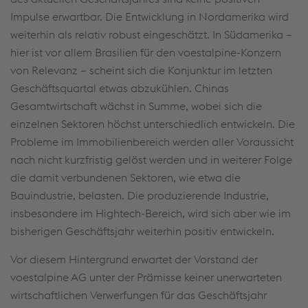
Impulse erwartbar. Die Entwicklung in Nordamerika wird
weiterhin als relativ robust eingeschätzt. In Südamerika –
hier ist vor allem Brasilien für den voestalpine-Konzern
von Relevanz – scheint sich die Konjunktur im letzten
Geschäftsquartal etwas abzukühlen. Chinas
Gesamtwirtschaft wächst in Summe, wobei sich die
einzelnen Sektoren höchst unterschiedlich entwickeln. Die
Probleme im Immobilienbereich werden aller Voraussicht
nach nicht kurzfristig gelöst werden und in weiterer Folge
die damit verbundenen Sektoren, wie etwa die
Bauindustrie, belasten. Die produzierende Industrie,
insbesondere im Hightech-Bereich, wird sich aber wie im
bisherigen Geschäftsjahr weiterhin positiv entwickeln.
Vor diesem Hintergrund erwartet der Vorstand der
voestalpine AG unter der Prämisse keiner unerwarteten
wirtschaftlichen Verwerfungen für das Geschäftsjahr