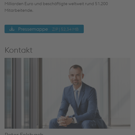
Milliarden Euro und beschäftigte weltweit rund 51.200
Mitarbeitende.
Pressemappe
ZIP | 52,34 MB
Kontakt
Peter Felsbach