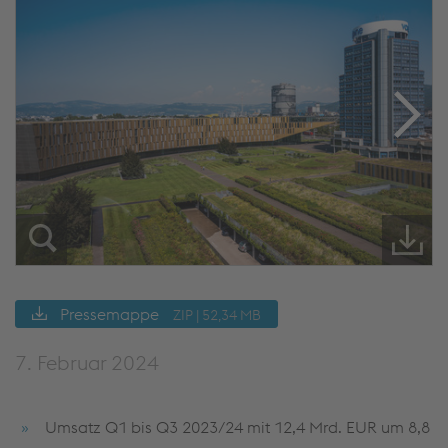
Pressemappe
ZIP | 52,34 MB
7. Februar 2024
Umsatz Q1 bis Q3 2023/24 mit 12,4 Mrd. EUR um 8,8