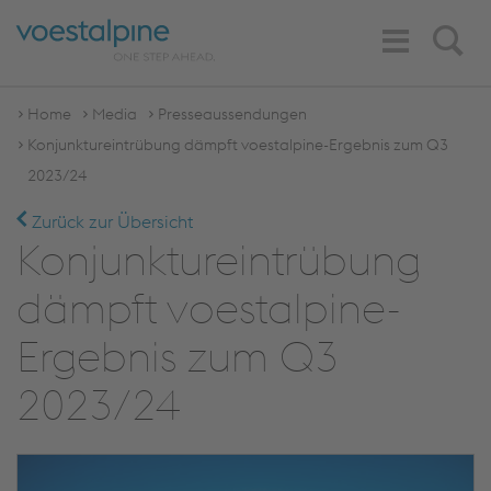
Toggle
Search
Navigation
Home
Media
Presseaussendungen
Konjunktureintrübung dämpft voestalpine-Ergebnis zum Q3
2023/24
Zurück zur Übersicht
Konjunktureintrübung
dämpft voestalpine-
Ergebnis zum Q3
2023/24