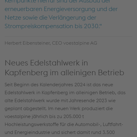
Kernpunkte hierfür sind der Ausbau der
erneuerbaren Energieversorgung und der
Netze sowie die Verlängerung der
Strompreiskompensation bis 2030.
Herbert Eibensteiner, CEO voestalpine AG
Neues Edelstahlwerk in
Kapfenberg im alleinigen Betrieb
Seit Beginn des Kalenderjahres 2024 ist das neue
Edelstahlwerk in Kapfenberg im alleinigen Betrieb, das
alte Edelstahlwerk wurde mit Jahresende 2023 wie
geplant abgestellt. Im neuen Werk produziert die
voestalpine jährlich bis zu 205.000 t
Hochleistungswerkstoffe für die Automobil-, Luftfahrt-
und Energieindustrie und sichert damit rund 3.500