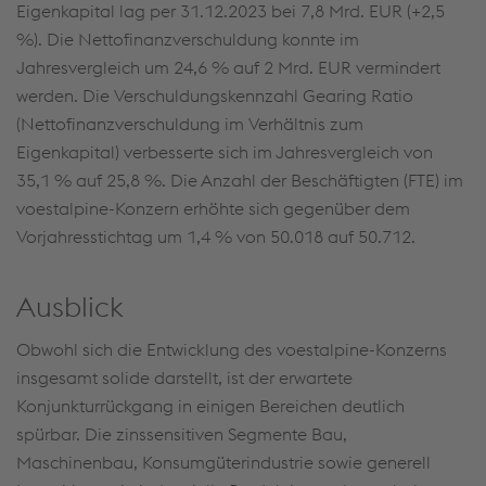
Eigenkapital lag per 31.12.2023 bei 7,8 Mrd. EUR (+2,5
%). Die Nettofinanzverschuldung konnte im
Jahresvergleich um 24,6 % auf 2 Mrd. EUR vermindert
werden. Die Verschuldungskennzahl Gearing Ratio
(Nettofinanzverschuldung im Verhältnis zum
Eigenkapital) verbesserte sich im Jahresvergleich von
35,1 % auf 25,8 %. Die Anzahl der Beschäftigten (FTE) im
voestalpine-Konzern erhöhte sich gegenüber dem
Vorjahresstichtag um 1,4 % von 50.018 auf 50.712.
Ausblick
Obwohl sich die Entwicklung des voestalpine-Konzerns
insgesamt solide darstellt, ist der erwartete
Konjunkturrückgang in einigen Bereichen deutlich
spürbar. Die zinssensitiven Segmente Bau,
Maschinenbau, Konsumgüterindustrie sowie generell