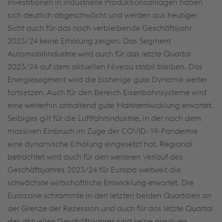
Investitionen in industrielle Produktionsanlagen haben
sich deutlich abgeschwächt und werden aus heutiger
Sicht auch für das noch verbleibende Geschäftsjahr
2023/24 keine Erholung zeigen. Das Segment
Automobilindustrie wird auch für das letzte Quartal
2023/24 auf dem aktuellen Niveau stabil bleiben. Das
Energiesegment wird die bisherige gute Dynamik weiter
fortsetzen. Auch für den Bereich Eisenbahnsysteme wird
eine weiterhin anhaltend gute Marktentwicklung erwartet.
Selbiges gilt für die Luftfahrtindustrie, in der nach dem
massiven Einbruch im Zuge der COVID-19-Pandemie
eine dynamische Erholung eingesetzt hat. Regional
betrachtet wird auch für den weiteren Verlauf des
Geschäftsjahres 2023/24 für Europa weltweit die
schwächste wirtschaftliche Entwicklung erwartet. Die
Eurozone schrammte in den letzten beiden Quartalen an
der Grenze der Rezession und auch für das letzte Quartal
des aktuellen Geschäftsjahres sind keine positiven