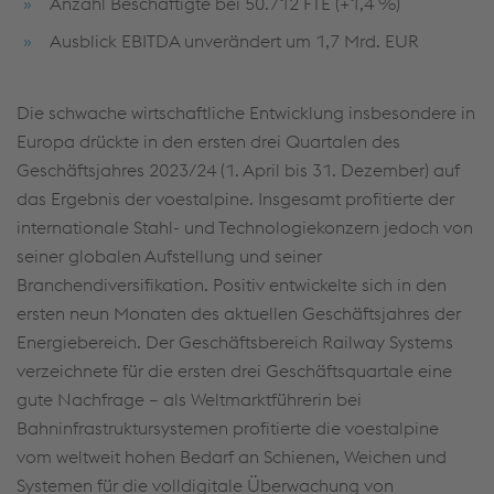
Anzahl Beschäftigte bei 50.712 FTE (+1,4 %)
Ausblick EBITDA unverändert um 1,7 Mrd. EUR
Die schwache wirtschaftliche Entwicklung insbesondere in
Europa drückte in den ersten drei Quartalen des
Geschäftsjahres 2023/24 (1. April bis 31. Dezember) auf
das Ergebnis der voestalpine. Insgesamt profitierte der
internationale Stahl- und Technologiekonzern jedoch von
seiner globalen Aufstellung und seiner
Branchendiversifikation. Positiv entwickelte sich in den
ersten neun Monaten des aktuellen Geschäftsjahres der
Energiebereich. Der Geschäftsbereich Railway Systems
verzeichnete für die ersten drei Geschäftsquartale eine
gute Nachfrage – als Weltmarktführerin bei
Bahninfrastruktursystemen profitierte die voestalpine
vom weltweit hohen Bedarf an Schienen, Weichen und
Systemen für die volldigitale Überwachung von