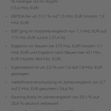
% niedriger als im Vorjahr
(13,6 Mrd. EUR)
EBITDA fiel um 31,7 % auf 1,3 Mrd. EUR (Vorjahr: 1,9
Mrd. EUR)
EBIT ging im Vorjahresvergleich von 1,1 Mrd. EUR auf
713 Mio. EUR zurück (-37,4 %)
Ergebnis vor Steuern bei 575 Mio. EUR (Vorjahr: 1,1
Mrd. EUR) und Ergebnis nach Steuern bei 431 Mio.
EUR (Vorjahr: 864 Mio. EUR)
Eigenkapital ist um 2,5 % von 7,6 auf 7,8 Mrd. EUR
gestiegen
Nettofinanzverschuldung im Jahresvergleich von 2,7
auf 2 Mrd. EUR gesunken (-24,6 %)
Gearing Ratio im Jahresvergleich von 35,1 % auf
25,8 % deutlich verbessert