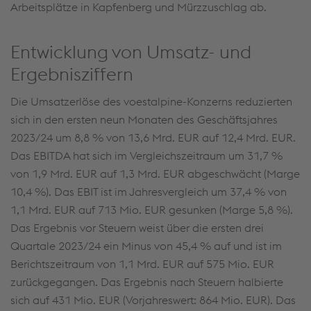
Arbeitsplätze in Kapfenberg und Mürzzuschlag ab.
Entwicklung von Umsatz- und
Ergebnisziffern
Die Umsatzerlöse des voestalpine-Konzerns reduzierten
sich in den ersten neun Monaten des Geschäftsjahres
2023/24 um 8,8 % von 13,6 Mrd. EUR auf 12,4 Mrd. EUR.
Das EBITDA hat sich im Vergleichszeitraum um 31,7 %
von 1,9 Mrd. EUR auf 1,3 Mrd. EUR abgeschwächt (Marge
10,4 %). Das EBIT ist im Jahresvergleich um 37,4 % von
1,1 Mrd. EUR auf 713 Mio. EUR gesunken (Marge 5,8 %).
Das Ergebnis vor Steuern weist über die ersten drei
Quartale 2023/24 ein Minus von 45,4 % auf und ist im
Berichtszeitraum von 1,1 Mrd. EUR auf 575 Mio. EUR
zurückgegangen. Das Ergebnis nach Steuern halbierte
sich auf 431 Mio. EUR (Vorjahreswert: 864 Mio. EUR). Das