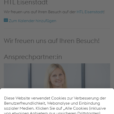
HTL Eisenstadt
Wir freuen uns auf Ihren Besuch auf der
HTL Eisenstadt
!
Zum Kalender hinzufügen
Wir freuen uns auf Ihren Besuch!
Ansprechpartner:in