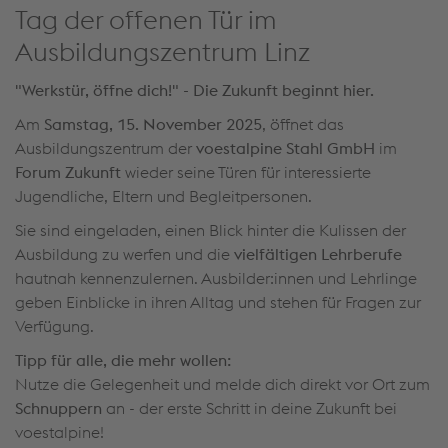
Tag der offenen Tür im
Ausbildungszentrum Linz
"Werkstür, öffne dich!" - Die Zukunft beginnt hier.
Am
Samstag, 15. November 2025
, öffnet das
Ausbildungszentrum der
voestalpine Stahl GmbH
im
Forum Zukunft
wieder seine Türen für interessierte
Jugendliche, Eltern und Begleitpersonen.
Sie sind eingeladen, einen Blick hinter die Kulissen der
Ausbildung zu werfen und die
vielfältigen Lehrberufe
hautnah kennenzulernen. Ausbilder:innen und Lehrlinge
geben Einblicke in ihren Alltag und stehen für Fragen zur
Verfügung.
Tipp für alle, die mehr wollen:
Nutze die Gelegenheit und melde dich direkt vor Ort zum
Schnuppern
an - der erste Schritt in deine Zukunft bei
voestalpine!