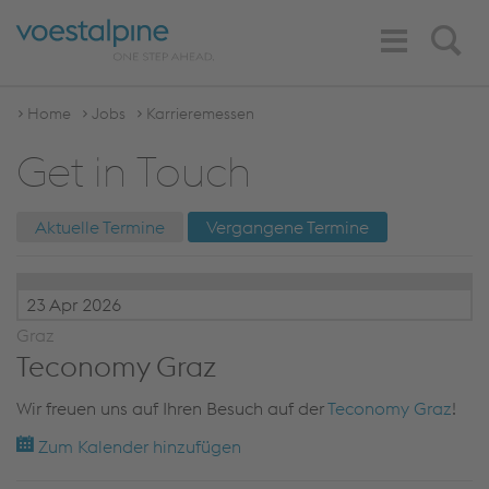
Toggle
Search
Navigation
Home
Jobs
Karrieremessen
Get in Touch
Aktuelle Termine
Vergangene Termine
23 Apr 2026
Graz
Teconomy Graz
Wir freuen uns auf Ihren Besuch auf der
Teconomy Graz
!
Zum Kalender hinzufügen