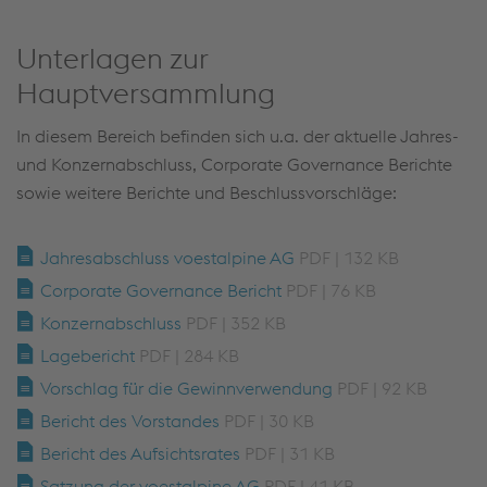
Unterlagen zur
Hauptversammlung
In diesem Bereich befinden sich u.a. der aktuelle Jahres-
und Konzernabschluss, Corporate Governance Berichte
sowie weitere Berichte und Beschlussvorschläge:
Jahresabschluss voestalpine AG
PDF | 132 KB
Corporate Governance Bericht
PDF | 76 KB
Konzernabschluss
PDF | 352 KB
Lagebericht
PDF | 284 KB
Vorschlag für die Gewinnverwendung
PDF | 92 KB
Bericht des Vorstandes
PDF | 30 KB
Bericht des Aufsichtsrates
PDF | 31 KB
Satzung der voestalpine AG
PDF | 41 KB