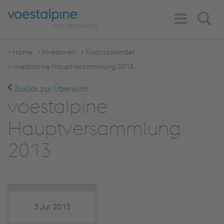
Toggle
Search
Navigation
Home
Investoren
Finanzkalender
voestalpine Hauptversammlung 2013
Zurück zur Übersicht
voestalpine
Hauptversammlung
2013
3 Jul 2013