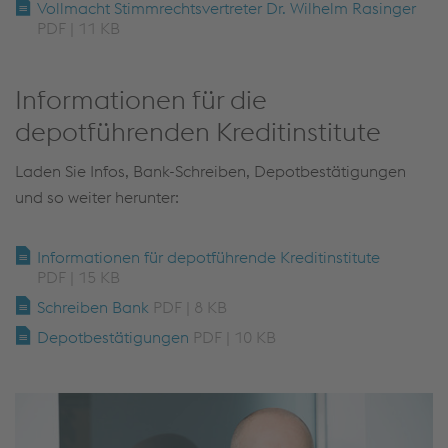
Vollmacht Stimmrechtsvertreter Dr. Wilhelm Rasinger
PDF | 11 KB
Informationen für die
depotführenden Kreditinstitute
Laden Sie Infos, Bank-Schreiben, Depotbestätigungen
und so weiter herunter:
Informationen für depotführende Kreditinstitute
PDF | 15 KB
Schreiben Bank
PDF | 8 KB
Depotbestätigungen
PDF | 10 KB