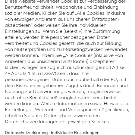
Hauptversammlung 2010
Hauptversammlung 2009
Hauptversammlung 2008
Hauptversammlung 2007
Hauptversammlung 2006
Hauptversammlung 2005
Hauptversammlung 2004
Hauptversammlung 2003
Links
Standorte
Produkte
Kontakt
Information für Suppliers
Barrierefreiheitserklärung
Datenschutz