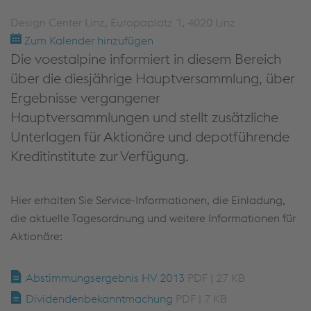
Design Center Linz, Europaplatz 1, 4020 Linz
Zum Kalender hinzufügen
Die voestalpine informiert in diesem Bereich
über die diesjährige Hauptversammlung, über
Ergebnisse vergangener
Hauptversammlungen und stellt zusätzliche
Unterlagen für Aktionäre und depotführende
Kreditinstitute zur Verfügung.
Hier erhalten Sie Service-Informationen, die Einladung,
die aktuelle Tagesordnung und weitere Informationen für
Aktionäre:
Abstimmungsergebnis HV 2013
PDF | 27 KB
Dividendenbekanntmachung
PDF | 7 KB