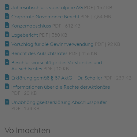
Jahresabschluss voestalpine AG
PDF | 157 KB
Corporate Governance Bericht
PDF | 7,84 MB
Konzernabschluss
PDF | 612 KB
Lagebericht
PDF | 380 KB
Vorschlag für die Gewinnverwendung
PDF | 92 KB
Bericht des Aufsichtsrates
PDF | 116 KB
Beschlussvorschläge des Vorstandes und
Aufsichtsrates
PDF | 10 KB
Erklärung gemäß § 87 AktG – Dr. Schaller
PDF | 239 KB
Informationen über die Rechte der Aktionäre
PDF | 20 KB
Unabhängigkeitserklärung Abschlussprüfer
PDF | 138 KB
Vollmachten