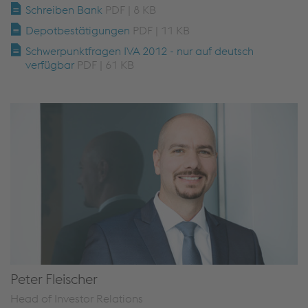
Schreiben Bank
PDF | 8 KB
Depotbestätigungen
PDF | 11 KB
Schwerpunktfragen IVA 2012 - nur auf deutsch
verfügbar
PDF | 61 KB
Peter Fleischer
Head of Investor Relations