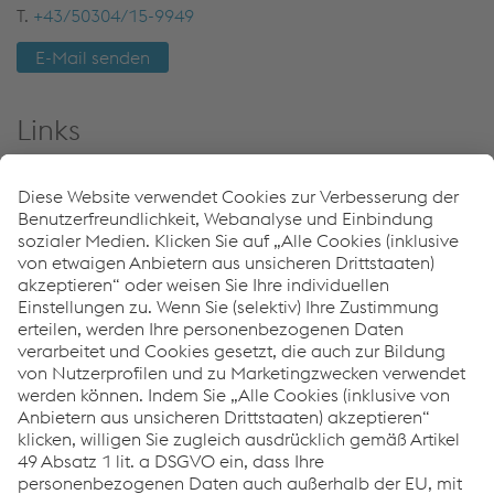
T.
+43/50304/15-9949
E-Mail senden
Links
Hauptversammlung 2011
Hauptversammlung 2010
Hauptversammlung 2009
Hauptversammlung 2008
Hauptversammlung 2007
Hauptversammlung 2006
Hauptversammlung 2005
Hauptversammlung 2004
Hauptversammlung 2003