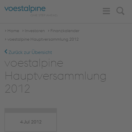
Toggle
Search
Navigation
Home
Investoren
Finanzkalender
voestalpine Hauptversammlung 2012
Zurück zur Übersicht
voestalpine
Hauptversammlung
2012
4 Jul 2012