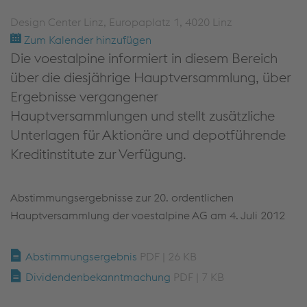
Design Center Linz, Europaplatz 1, 4020 Linz
Zum Kalender hinzufügen
Die voestalpine informiert in diesem Bereich
über die diesjährige Hauptversammlung, über
Ergebnisse vergangener
Hauptversammlungen und stellt zusätzliche
Unterlagen für Aktionäre und depotführende
Kreditinstitute zur Verfügung.
Abstimmungsergebnisse zur 20. ordentlichen
Hauptversammlung der voestalpine AG am 4. Juli 2012
Abstimmungsergebnis
PDF | 26 KB
Dividendenbekanntmachung
PDF | 7 KB