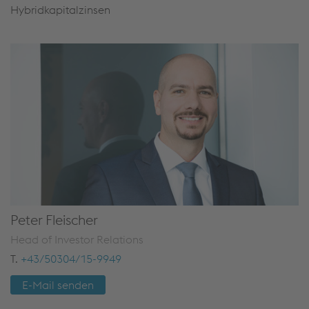
Hybridkapitalzinsen
Peter Fleischer
Head of Investor Relations
T.
+43/50304/15-9949
E-Mail senden