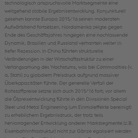
technologisch anspruchsvolle Marktsegmente eine
weitgehend stabile Ergebnisentwicklung. Konjunkturell
gesehen konnte Europa 2015/16 seinen moderaten
Aufwärtstrend fortsetzen, Nordamerika zeigte gegen
Ende des Geschäftsjahres hingegen eine nachlassende
Dynamik, Brasilien und Russland verharrten weiter in
tiefer Rezession. In China führten strukturelle
Veränderungen in der Wirtschaftsstruktur zu einer
Verlangsamung des Wachstums, was bei Commodities (v.
a. Stahl) zu globalem Preisdruck aufgrund massiver
Überkapazitäten führte. Der generelle Verfall der
Rohstoffpreise setzte sich auch 2015/16 fort; vor allem
die Ölpreisentwicklung führte in den Divisionen Special
Steel und Metal Engineering (um Einmaleffekte bereinigt)
zu erheblichem Ergebnisdruck, der trotz teils
hervorragender Entwicklung anderer Marktsegmente (z.B.
Eisenbahninfrastruktur) nicht zur Gänze egalisiert werden