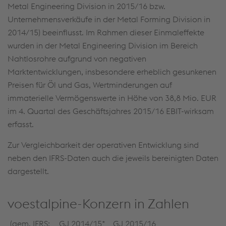
Metal Engineering Division in 2015/16 bzw.
Unternehmensverkäufe in der Metal Forming Division in
2014/15) beeinflusst. Im Rahmen dieser Einmaleffekte
wurden in der Metal Engineering Division im Bereich
Nahtlosrohre aufgrund von negativen
Marktentwicklungen, insbesondere erheblich gesunkenen
Preisen für Öl und Gas, Wertminderungen auf
immaterielle Vermögenswerte in Höhe von 38,8 Mio. EUR
im 4. Quartal des Geschäftsjahres 2015/16 EBIT-wirksam
erfasst.
Zur Vergleichbarkeit der operativen Entwicklung sind
neben den IFRS-Daten auch die jeweils bereinigten Daten
dargestellt.
voestalpine-Konzern in Zahlen
(gem. IFRS;
GJ 2014/15*
GJ 2015/16