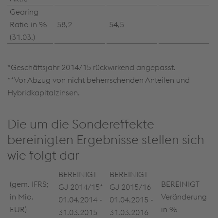
Gearing
Ratio in %
58,2
54,5
(31.03.)
*Geschäftsjahr 2014/15 rückwirkend angepasst.
**Vor Abzug von nicht beherrschenden Anteilen und
Hybridkapitalzinsen.
Die um die Sondereffekte
bereinigten Ergebnisse stellen sich
wie folgt dar
BEREINIGT
BEREINIGT
(gem. IFRS;
BEREINIGT
GJ 2014/15*
GJ 2015/16
in Mio.
Veränderung
01.04.2014 -
01.04.2015 -
EUR)
in %
31.03.2015
31.03.2016