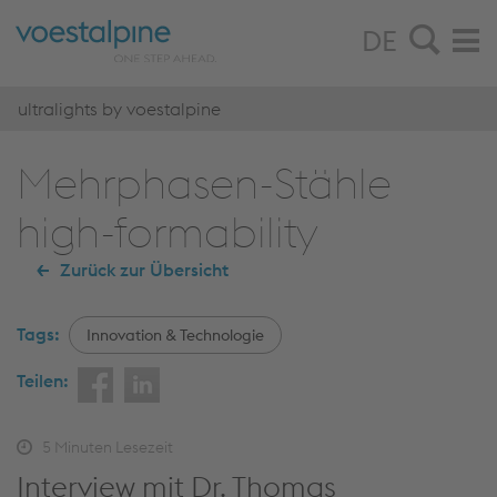
DE
ultralights by voestalpine
Mehrphasen-Stähle
high-formability
Zurück zur Übersicht
Tags:
Innovation & Technologie
Teilen:
5
Minuten Lesezeit
Interview mit Dr. Thomas