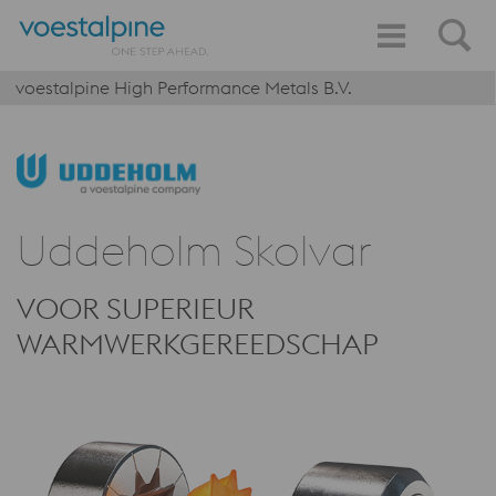
voestalpine High Performance Metals B.V.
Uddeholm Skolvar
VOOR SUPERIEUR
WARMWERKGEREEDSCHAP