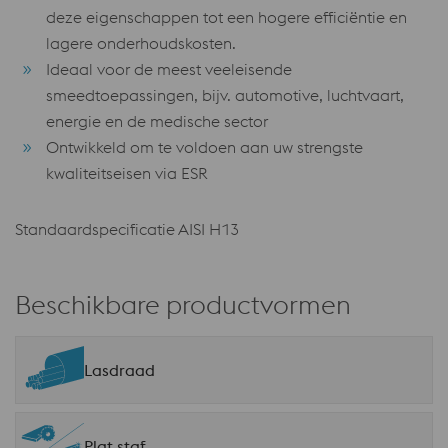
deze eigenschappen tot een hogere efficiëntie en
lagere onderhoudskosten.
Ideaal voor de meest veeleisende
smeedtoepassingen, bijv. automotive, luchtvaart,
energie en de medische sector
Ontwikkeld om te voldoen aan uw strengste
kwaliteitseisen via ESR
Standaardspecificatie AISI H13
Beschikbare productvormen
Lasdraad
Plat staf