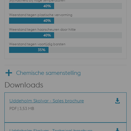
Slijtvastheid bij hoge temperaturen
40%
Weerstand tegen plastische vervorming
40%
Weerstand tegen haarscheuren door hitte
40%
Weerstand tegen voortijdig barsten
35%
Chemische samenstelling
Downloads
Uddeholm Skolvar - Sales brochure
PDF | 3,53 MB
Uddeholm Skolvar - Technical brochure