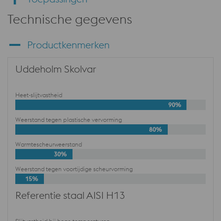
Technische gegevens
Productkenmerken
Uddeholm Skolvar
Heet-slijtvastheid
90%
Weerstand tegen plastische vervorming
80%
Warmtescheurweerstand
30%
Weerstand tegen voortijdige scheurvorming
15%
Referentie staal AISI H13