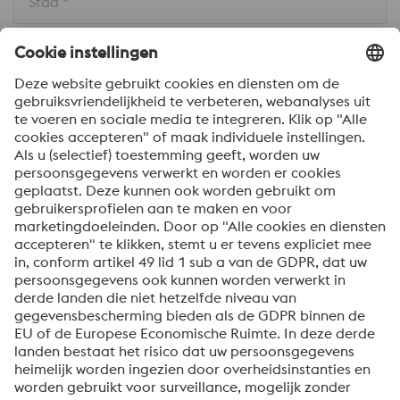
Stad *
Land * 
Bericht *
Om informatie over onze producten en diensten te
ontvangen, op de hoogte te blijven van onze
evenementen en nog veel meer, accepteert u uw
abonnement op de Uddeholm-nieuwsbrief.
Verzenden
Anti-robotverificatie