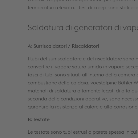
temperatura elevata. I test di creep sono stati ese
Saldatura di generatori di vap
A: Surriscaldatori / Riscaldatori
I tubi del surriscaldatore e del riscaldatore sono 
convertire il vapore saturo umido in vapore secco
fasci di tubi sono situati all'interno della camera 
combustione della caldaia. voestalpine Böhler W
materiali di saldatura altamente legati di alta qu
seconda delle condizioni operative, sono necessa
garantire la resistenza al calore e alla corrosione
B: Testate
Le testate sono tubi estrusi a parete spessa in cui i