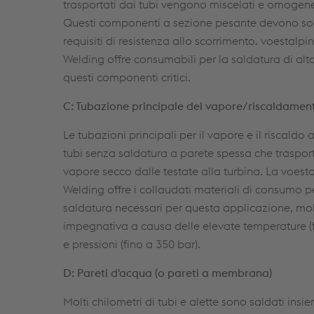
trasportati dai tubi vengono miscelati e omogene
Questi componenti a sezione pesante devono sod
requisiti di resistenza allo scorrimento. voestalpi
Welding offre consumabili per la saldatura di alta
questi componenti critici.
C: Tubazione principale del vapore/riscaldamen
Le tubazioni principali per il vapore e il riscaldo
tubi senza saldatura a parete spessa che trasport
vapore secco dalle testate alla turbina. La voest
Welding offre i collaudati materiali di consumo p
saldatura necessari per questa applicazione, mo
impegnativa a causa delle elevate temperature (
e pressioni (fino a 350 bar).
D: Pareti d'acqua (o pareti a membrana)
Molti chilometri di tubi e alette sono saldati insi