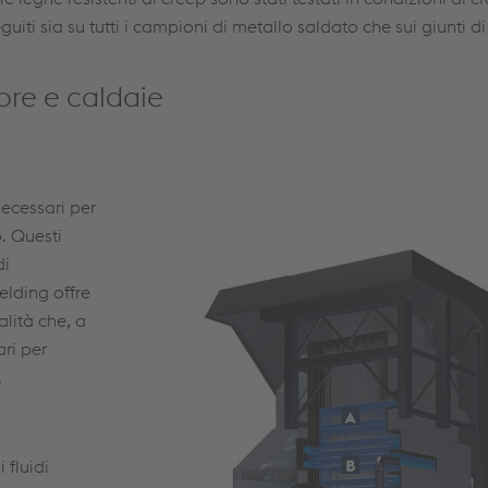
guiti sia su tutti i campioni di metallo saldato che sui giunti d
ore e caldaie
necessari per
. Questi
di
elding offre
alità che, a
ri per
.
 fluidi