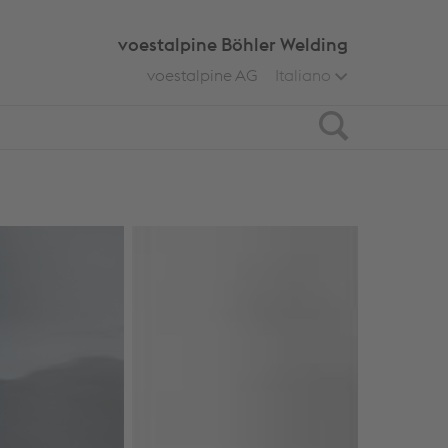
voestalpine Böhler Welding
voestalpine AG
Italiano
Search