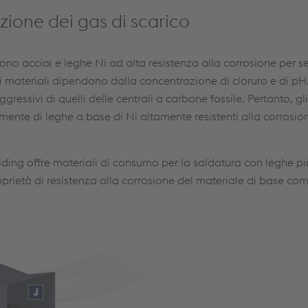
zione dei gas di scarico
ono acciai e leghe Ni ad alta resistenza alla corrosione per se
 dei materiali dipendono dalla concentrazione di cloruro e di pH.
ggressivi di quelli delle centrali a carbone fossile. Pertanto, g
mente di leghe a base di Ni altamente resistenti alla corrosion
ding offre materiali di consumo per la saldatura con leghe più
oprietà di resistenza alla corrosione del materiale di base 