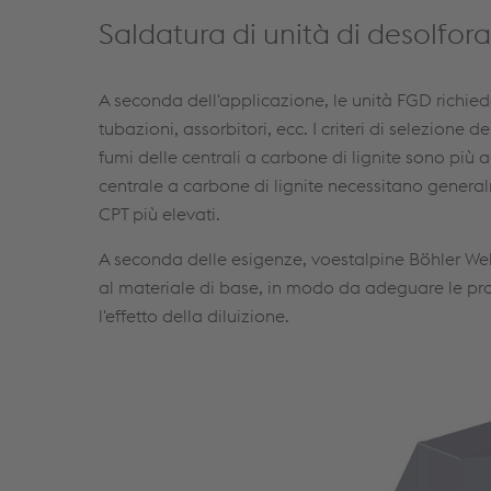
Saldatura di unità di desolfora
A seconda dell'applicazione, le unità FGD richied
tubazioni, assorbitori, ecc. I criteri di selezione
fumi delle centrali a carbone di lignite sono più a
centrale a carbone di lignite necessitano general
CPT più elevati.
A seconda delle esigenze, voestalpine Böhler Wel
al materiale di base, in modo da adeguare le pr
l'effetto della diluizione.