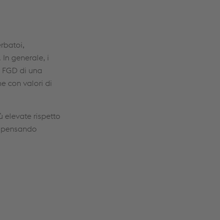
rbatoi,
 In generale, i
li FGD di una
e con valori di
 elevate rispetto
compensando