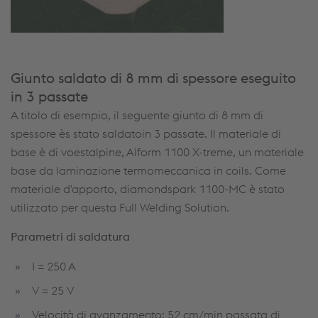
Giunto saldato di 8 mm di spessore eseguito
in 3 passate
A titolo di esempio, il seguente giunto di 8 mm di
spessore ès stato saldatoin 3 passate. Il materiale di
base è di voestalpine, Alform 1100 X-treme, un materiale
base da laminazione termomeccanica in coils. Come
materiale d'apporto, diamondspark 1100-MC è stato
utilizzato per questa Full Welding Solution.
Parametri di saldatura
I = 250 A
V = 25 V
Velocità di avanzamento: 52 cm/min passata di