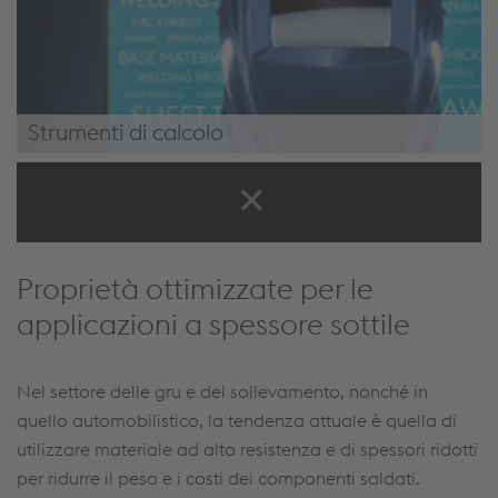
Strumenti di calcolo
/it-it/soluzioni/full-welding-solutions/gru-e-
sollevamento/#CalculationTools
Proprietà ottimizzate per le
applicazioni a spessore sottile
Nel settore delle gru e del sollevamento, nonché in
quello automobilistico, la tendenza attuale è quella di
utilizzare materiale ad alta resistenza e di spessori ridotti
per ridurre il peso e i costi dei componenti saldati.