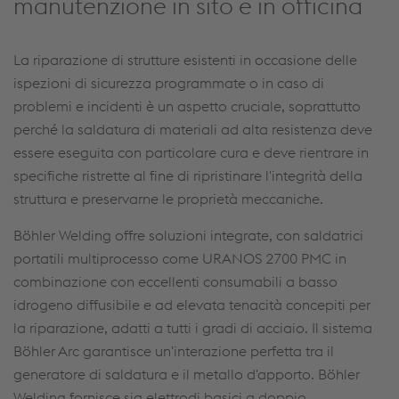
manutenzione in sito e in officina
La riparazione di strutture esistenti in occasione delle
ispezioni di sicurezza programmate o in caso di
problemi e incidenti è un aspetto cruciale, soprattutto
perché la saldatura di materiali ad alta resistenza deve
essere eseguita con particolare cura e deve rientrare in
specifiche ristrette al fine di ripristinare l'integrità della
struttura e preservarne le proprietà meccaniche.
Böhler Welding offre soluzioni integrate, con saldatrici
portatili multiprocesso come URANOS 2700 PMC in
combinazione con eccellenti consumabili a basso
idrogeno diffusibile e ad elevata tenacità concepiti per
la riparazione, adatti a tutti i gradi di acciaio. Il sistema
Böhler Arc garantisce un'interazione perfetta tra il
generatore di saldatura e il metallo d'apporto. Böhler
Welding fornisce sia elettrodi basici a doppio