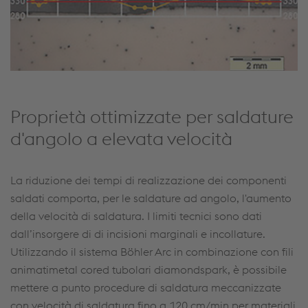
Proprietà ottimizzate per saldature
d'angolo a elevata velocità
La riduzione dei tempi di realizzazione dei componenti
saldati comporta, per le saldature ad angolo, l'aumento
della velocità di saldatura. I limiti tecnici sono dati
dall’insorgere di di incisioni marginali e incollature.
Utilizzando il sistema Böhler Arc in combinazione con fili
animatimetal cored tubolari diamondspark, è possibile
mettere a punto procedure di saldatura meccanizzate
con velocità di saldatura fino a 120 cm/min per materiali