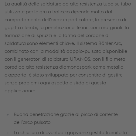
La qualità delle saldature ad alta resistenza tubo su tubo
utilizzate per le gru a traliccio dipende molto dal
comportamento dell'arco: in particolare, la presenza di
gap fra i lembi, la penetrazione, le incisioni marginali, la
formazione di spruzzi e la forma del cordone di
saldatura sono elementi chiave. Il sistema Böhler Arc,
combinato con la modalità doppio-pulsato disponibile
con il generatori di saldatura URANOS, con il filo metal
cored ad alta resistenza diamondspark come metallo
d'apporto, è stato sviluppato per consentire di gestire
senza problemi ogni aspetto e sfida di questa
applicazione:
Buona penetrazione grazie al picco di corrente
dell’arco pulsato
La chiusura di eventuali gapviene gestita tramite la