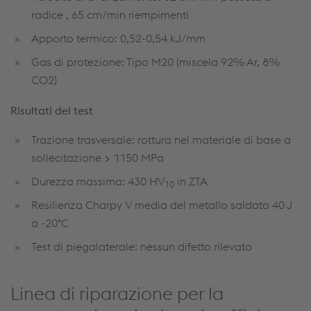
radice , 65 cm/min riempimenti
Apporto termico: 0,52-0,54 kJ/mm
Gas di protezione: Tipo M20 (miscela 92% Ar, 8%
CO2)
Risultati del test
Trazione trasversale: rottura nel materiale di base a
sollecitazione > 1150 MPa
Durezza massima: 430 HV
in ZTA
10
Resilienza Charpy V media del metallo saldato 40 J
a -20°C
Test di piegalaterale: nessun difetto rilevato
Linea di riparazione per la