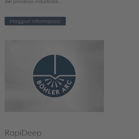
del processo industriale.
Maggiori informazioni
RapiDeep