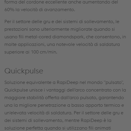
forma del cordone eccellente anche aumentando del
60% la velocità di avanzamento.
Per il settore delle gru e dei sistemi di sollevamento, le
prestazioni sono ulteriormente migliorate quando si
usano fili metal-cored diamondspark, che consentono, in
molte applicazioni, una notevole velocità di saldatura
superiore ai 100 cm/min.
Quickpulse
Soluzione equivalente a RapiDeep nel mondo "pulsato",
Quickpulse unisce i vantaggi dell'arco concentrato con la
maggiore stabilità offerta dall'arco pulsato, garantendo
una la migliore penetrazione a basso apporto termico e
un'elevata velocità di saldatura. Per il settore delle gru e
dei sistemi di sollevamento, mentre RapiDeep è la
soluzione perfetta quando si utilizzano fili animati