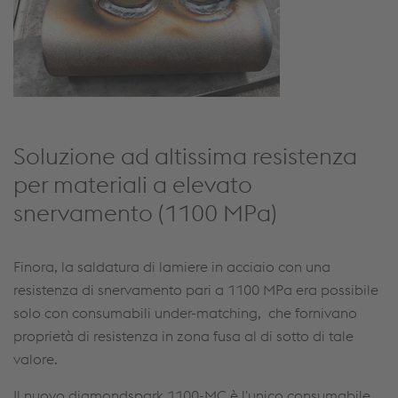
Soluzione ad altissima resistenza
per materiali a elevato
snervamento (1100 MPa)
Finora, la saldatura di lamiere in acciaio con una
resistenza di snervamento pari a 1100 MPa era possibile
solo con consumabili under-matching, che fornivano
proprietà di resistenza in zona fusa al di sotto di tale
valore.
Il nuovo diamondspark 1100-MC è l'unico consumabile