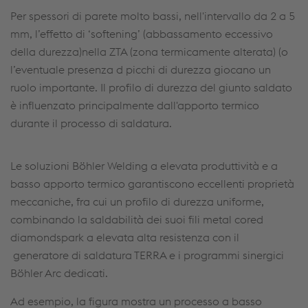
Per spessori di parete molto bassi, nell'intervallo da 2 a 5
mm, l’effetto di ‘softening’ (abbassamento eccessivo
della durezza)nella ZTA (zona termicamente alterata) (o
l’eventuale presenza d picchi di durezza giocano un
ruolo importante. Il profilo di durezza del giunto saldato
è influenzato principalmente dall'apporto termico
durante il processo di saldatura.
Le soluzioni Böhler Welding a elevata produttività e a
basso apporto termico garantiscono eccellenti proprietà
meccaniche, fra cui un profilo di durezza uniforme,
combinando la saldabilità dei suoi fili metal cored
diamondspark a elevata alta resistenza con il
generatore di saldatura TERRA e i programmi sinergici
Böhler Arc dedicati.
Ad esempio, la figura mostra un processo a basso