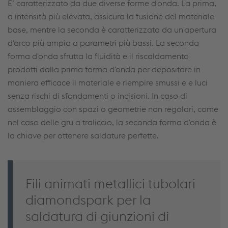
E’ caratterizzato da due diverse forme d'onda. La prima,
a intensità più elevata, assicura la fusione del materiale
base, mentre la seconda è caratterizzata da un'apertura
d'arco più ampia a parametri più bassi. La seconda
forma d'onda sfrutta la fluidità e il riscaldamento
prodotti dalla prima forma d'onda per depositare in
maniera efficace il materiale e riempire smussi e e luci
senza rischi di sfondamenti o incisioni. In caso di
assemblaggio con spazi o geometrie non regolari, come
nel caso delle gru a traliccio, la seconda forma d'onda è
la chiave per ottenere saldature perfette.
Fili animati metallici tubolari
diamondspark per la
saldatura di giunzioni di