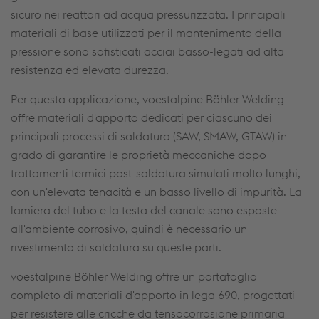
sicuro nei reattori ad acqua pressurizzata. I principali
materiali di base utilizzati per il mantenimento della
pressione sono sofisticati acciai basso-legati ad alta
resistenza ed elevata durezza.
Per questa applicazione, voestalpine Böhler Welding
offre materiali d'apporto dedicati per ciascuno dei
principali processi di saldatura (SAW, SMAW, GTAW) in
grado di garantire le proprietà meccaniche dopo
trattamenti termici post-saldatura simulati molto lunghi,
con un'elevata tenacità e un basso livello di impurità. La
lamiera del tubo e la testa del canale sono esposte
all'ambiente corrosivo, quindi è necessario un
rivestimento di saldatura su queste parti.
voestalpine Böhler Welding offre un portafoglio
completo di materiali d'apporto in lega 690, progettati
per resistere alle cricche da tensocorrosione primaria