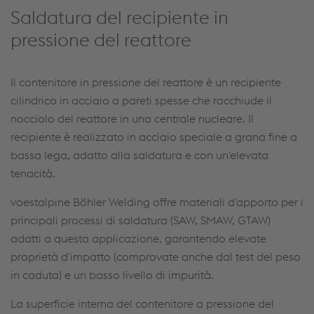
Saldatura del recipiente in
pressione del reattore
Il contenitore in pressione del reattore è un recipiente
cilindrico in acciaio a pareti spesse che racchiude il
nocciolo del reattore in una centrale nucleare. Il
recipiente è realizzato in acciaio speciale a grana fine a
bassa lega, adatto alla saldatura e con un'elevata
tenacità.
voestalpine Böhler Welding offre materiali d'apporto per i
principali processi di saldatura (SAW, SMAW, GTAW)
adatti a questa applicazione, garantendo elevate
proprietà d'impatto (comprovate anche dal test del peso
in caduta) e un basso livello di impurità.
La superficie interna del contenitore a pressione del