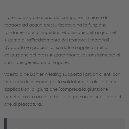
Il pressurizzatore è uno dei componenti chiave del
reattore ad acqua pressurizzata e ha la funzione
fondamentale di impedire l'ebollizione dell'acqua nel
sistema di raffreddamento del reattore. I materiali
d'apporto e i processi di saldatura applicati nella
costruzione dei pressurizzatori sono sostanzialmente gli
stessi dei generatori di vapore.
voestalpine Bohler Welding supporta i propri clienti con
materiali di consumo per la saldatura, ideali sia per le
applicazioni di giunzione (compresa la giunzione
bimetallica tra acciai a bassa lega e acciai inossidabili)
che di placcatura.