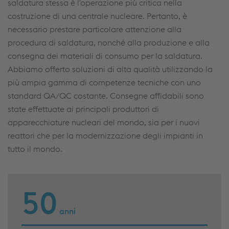
saldatura stessa è l'operazione più critica nella
costruzione di una centrale nucleare. Pertanto, è
necessario prestare particolare attenzione alla
procedura di saldatura, nonché alla produzione e alla
consegna dei materiali di consumo per la saldatura.
Abbiamo offerto soluzioni di alta qualità utilizzando la
più ampia gamma di competenze tecniche con uno
standard QA/QC costante. Consegne affidabili sono
state effettuate ai principali produttori di
apparecchiature nucleari del mondo, sia per i nuovi
reattori che per la modernizzazione degli impianti in
tutto il mondo.
50
anni