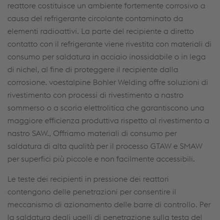
reattore costituisce un ambiente fortemente corrosivo a
causa del refrigerante circolante contaminato da
elementi radioattivi. La parte del recipiente a diretto
contatto con il refrigerante viene rivestita con materiali di
consumo per saldatura in acciaio inossidabile o in lega
di nichel, al fine di proteggere il recipiente dalla
corrosione. voestalpine Bohler Welding offre soluzioni di
rivestimento con processi di rivestimento a nastro
sommerso o a scoria elettrolitica che garantiscono una
maggiore efficienza produttiva rispetto al rivestimento a
nastro SAW., Offriamo materiali di consumo per
saldatura di alta qualità per il processo GTAW e SMAW
per superfici più piccole e non facilmente accessibili.
Le teste dei recipienti in pressione dei reattori
contengono delle penetrazioni per consentire il
meccanismo di azionamento delle barre di controllo. Per
la saldatura degli ugelli di penetrazione sulla testa del