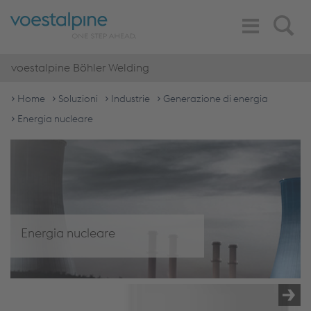
Toggle
Search
Navigation
voestalpine Böhler Welding
Home
Soluzioni
Industrie
Generazione di energia
Energia nucleare
Energia nucleare