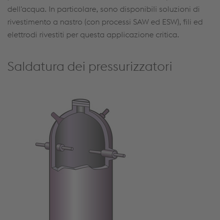
dell'acqua. In particolare, sono disponibili soluzioni di
rivestimento a nastro (con processi SAW ed ESW), fili ed
elettrodi rivestiti per questa applicazione critica.
Saldatura dei pressurizzatori