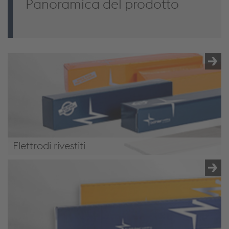
Panoramica del prodotto
Elettrodi rivestiti
Elettrodi rivestiti