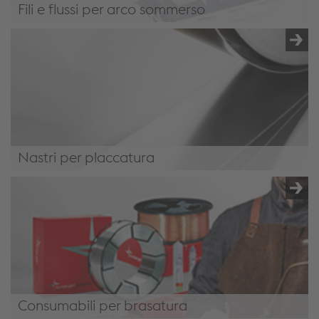
Fili e flussi per arco sommerso
Fili e flussi per arco sommerso
Nastri per placcatura
Nastri per placcatura
Consumabili per brasatura