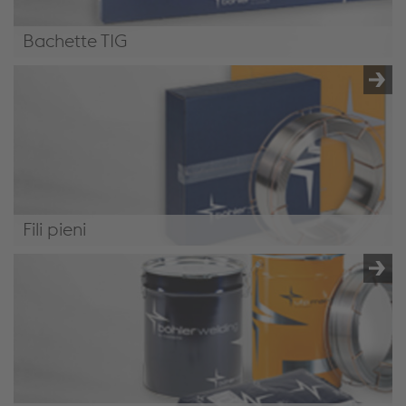
Bachette TIG
Bacchette TIG
Fili pieni
Fili pieni