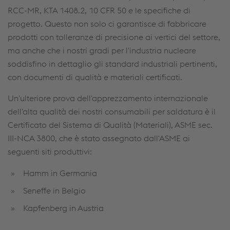
RCC-MR, KTA 1408.2, 10 CFR 50 e le specifiche di
progetto. Questo non solo ci garantisce di fabbricare
prodotti con tolleranze di precisione ai vertici del settore,
ma anche che i nostri gradi per l'industria nucleare
soddisfino in dettaglio gli standard industriali pertinenti,
con documenti di qualità e materiali certificati.
Un'ulteriore prova dell'apprezzamento internazionale
dell'alta qualità dei nostri consumabili per saldatura è il
Certificato del Sistema di Qualità (Materiali), ASME sec.
III-NCA 3800, che è stato assegnato dall'ASME ai
seguenti siti produttivi:
Hamm in Germania
Seneffe in Belgio
Kapfenberg in Austria