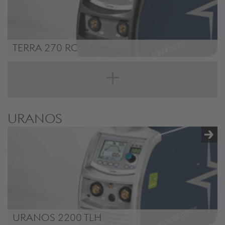
TERRA 270 RC
TERRA 270 RC
URANOS
URANOS 2200 TLH