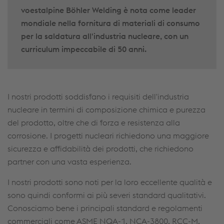
voestalpine Böhler Welding è nota come leader
mondiale nella fornitura di materiali di consumo
per la saldatura all'industria nucleare, con un
curriculum impeccabile di 50 anni.
I nostri prodotti soddisfano i requisiti dell'industria
nucleare in termini di composizione chimica e purezza
del prodotto, oltre che di forza e resistenza alla
corrosione. I progetti nucleari richiedono una maggiore
sicurezza e affidabilità dei prodotti, che richiedono
partner con una vasta esperienza.
I nostri prodotti sono noti per la loro eccellente qualità e
sono quindi conformi ai più severi standard qualitativi.
Conosciamo bene i principali standard e regolamenti
commerciali come ASME NQA-1, NCA-3800, RCC-M,