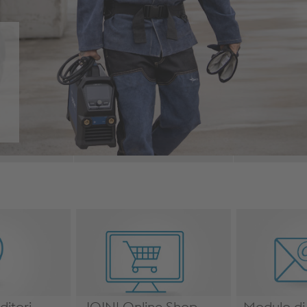
ditori
JOIN! Online Shop
Modulo di