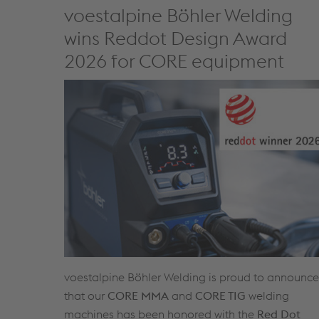
voestalpine Böhler Welding
wins Reddot Design Award
2026 for CORE equipment
voestalpine Böhler Welding is proud to announce
that our
CORE MMA
and
CORE TIG
welding
machines has been honored with the
Red Dot