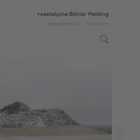
voestalpine Böhler Welding
voestalpine AG
Italiano
Search