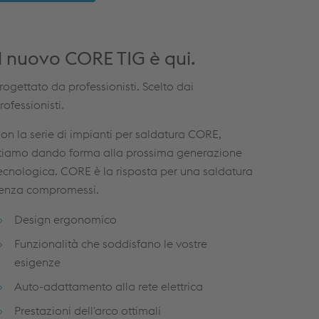
Il nuovo CORE TIG è qui.
rogettato da professionisti. Scelto dai
rofessionisti.
on la serie di impianti per saldatura CORE,
tiamo dando forma alla prossima generazione
ecnologica. CORE è la risposta per una saldatura
enza compromessi.
Design ergonomico
Funzionalità che soddisfano le vostre
esigenze
Auto-adattamento alla rete elettrica
Prestazioni dell'arco ottimali