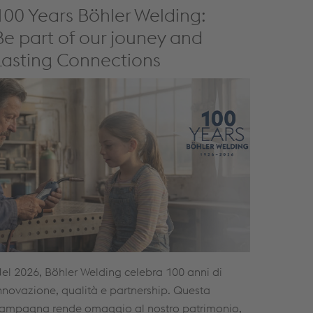
100 Years Böhler Welding:
Be part of our jouney and
Lasting Connections
el 2026, Böhler Welding celebra 100 anni di
nnovazione, qualità e partnership. Questa
ampagna rende omaggio al nostro patrimonio,