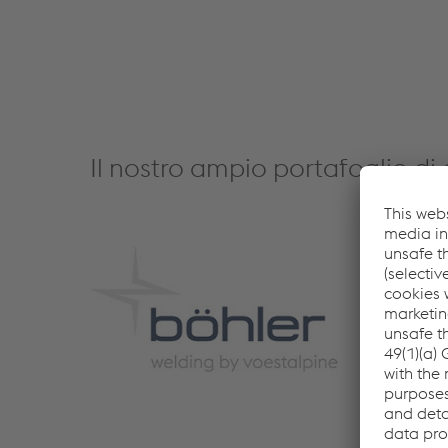
Il nostro ampio portafoglio di 