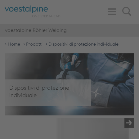
Toggle
Search
Navigation
voestalpine Böhler Welding
Home
Prodotti
Dispositivi di protezione individuale
Dispositivi di protezione
individuale