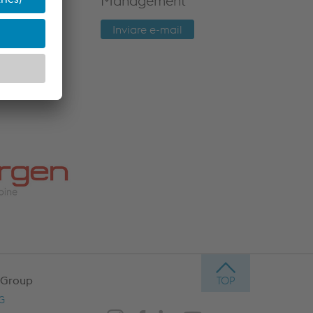
Management
Inviare e-mail
 Group
AG