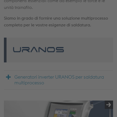
componenti essenziali come ad esempio le torce e le
unità trainafilo.
Siamo in grado di fornire una soluzione multiprocesso
completa per le vostre esigenze di saldatura.
Generatori inverter URANOS per saldatura
multiprocesso