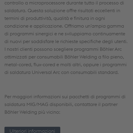
controllo a microprocessore durante tutto il processo di
saldatura. Questa soluzione offre risultati eccellenti in
termini di produttività, qualità e finitura in ogni
condizione e applicazione. Offriamo un’ampia gamma
di programmi sinergici e ne sviluppiamo continuamente
di nuovi per soddisfare le richieste specifiche degli utenti.
I nostri clienti possono scegliere programmi Böhler Arc
ottimizzati per consumabili Böhler Welding a filo pieno,
metal-cored, flux-cored e molti altri, oppure i programmi
di saldatura Universal Arc con consumabili standard.
Per maggiori informazioni sui pacchetti di programmi di
saldatura MIG/MAG disponibili, contattare il partner
Böhler Welding più vicino:
Ulteriori informazioni