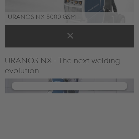
URANOS NX 5000 GSM
URANOS NX 5000 GSM
URANOS NX - The next welding
evolution
We need your consent to load the
YouTube Video service!
We use a third party service to embed video
content that may collect data about your activity.
Please review the details and manage the cookie
settings to watch this video.