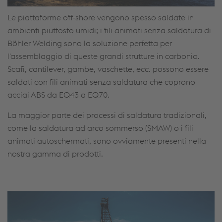
Le piattaforme off-shore vengono spesso saldate in
ambienti piuttosto umidi; i fili animati senza saldatura di
Böhler Welding sono la soluzione perfetta per
l'assemblaggio di queste grandi strutture in carbonio.
Scafi, cantilever, gambe, vaschette, ecc. possono essere
saldati con fili animati senza saldatura che coprono
acciai ABS da EQ43 a EQ70.
La maggior parte dei processi di saldatura tradizionali,
come la saldatura ad arco sommerso (SMAW) o i fili
animati autoschermati, sono ovviamente presenti nella
nostra gamma di prodotti.