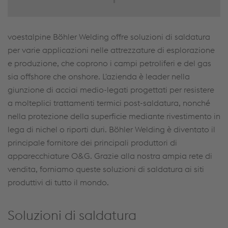
voestalpine Böhler Welding offre soluzioni di saldatura
per varie applicazioni nelle attrezzature di esplorazione
e produzione, che coprono i campi petroliferi e del gas
sia offshore che onshore. L'azienda è leader nella
giunzione di acciai medio-legati progettati per resistere
a molteplici trattamenti termici post-saldatura, nonché
nella protezione della superficie mediante rivestimento in
lega di nichel o riporti duri. Böhler Welding è diventato il
principale fornitore dei principali produttori di
apparecchiature O&G. Grazie alla nostra ampia rete di
vendita, forniamo queste soluzioni di saldatura ai siti
produttivi di tutto il mondo.
Soluzioni di saldatura