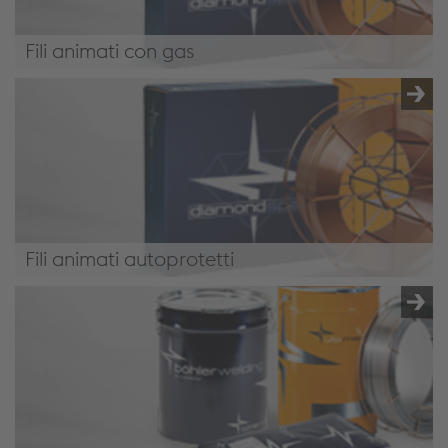
Fili animati con gas
Fili animati con gas
Fili animati autoprotetti
Fili animati autoprotetti