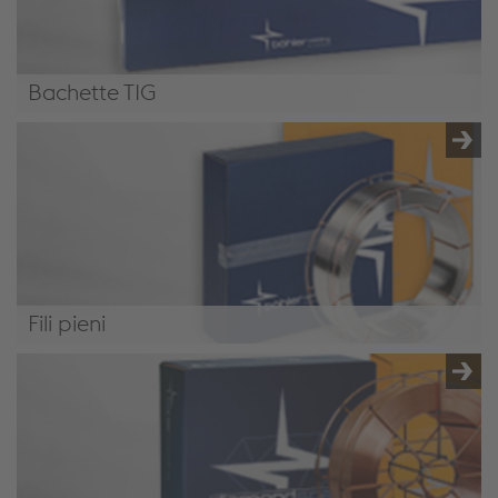
Bachette TIG
Bacchette TIG
Fili pieni
Fili pieni