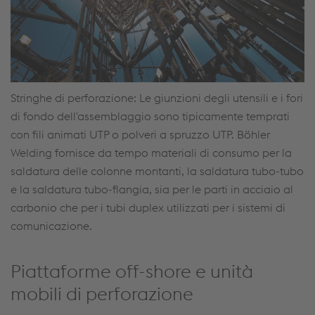
Stringhe di perforazione: Le giunzioni degli utensili e i fori
di fondo dell'assemblaggio sono tipicamente temprati
con fili animati UTP o polveri a spruzzo UTP. Böhler
Welding fornisce da tempo materiali di consumo per la
saldatura delle colonne montanti, la saldatura tubo-tubo
e la saldatura tubo-flangia, sia per le parti in acciaio al
carbonio che per i tubi duplex utilizzati per i sistemi di
comunicazione.
Piattaforme off-shore e unità
mobili di perforazione