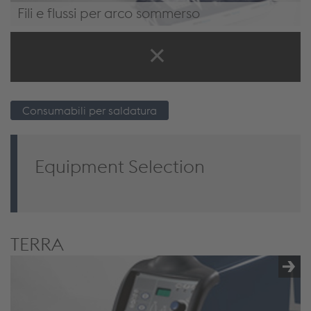
Fili e flussi per arco sommerso
Fili e flussi per arco sommerso
Consumabili per saldatura
Equipment Selection
TERRA