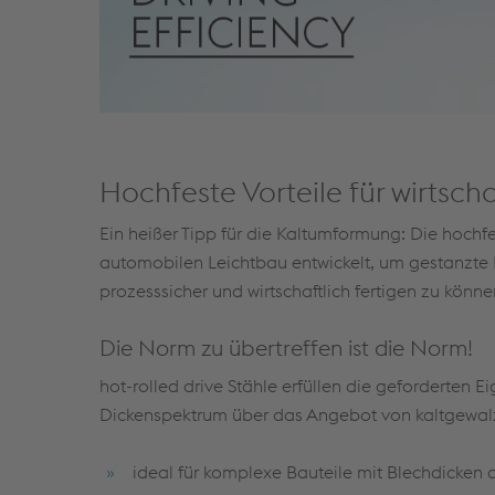
Hochfeste Vorteile für wirtsch
Ein heißer Tipp für die Kaltumformung: Die hochf
automobilen Leichtbau entwickelt, um gestanzte 
prozesssicher und wirtschaftlich fertigen zu könne
Die Norm zu übertreffen ist die Norm!
hot-rolled drive Stähle erfüllen die geforderten 
Dickenspektrum über das Angebot von kaltgewalzt
ideal für komplexe Bauteile mit Blechdicken