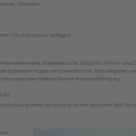
fziehen, Schweißen
iertem CO
-Fußabdruck verfügbar
2
. Materialkennwerte, Bauteilversuche, Daten für Umform- und 
de Expertise in Fragen der Schweißtechnik. Dazu begleitet vo
lieferungen oder Material für eine Prototypenfertigung.
unkt
anforderung bietet hot-rolled drive den optimalen Stahl für e
iten