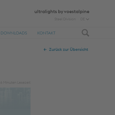
ultralights by voestalpine
Steel Division
DE
Suche
DOWNLOADS
KONTAKT
Zurück zur Übersicht
6
Minuten Lesezeit