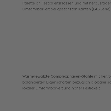
Palette an Festigkeitsklassen und mit herausrage
Umformbarkeit bei gestanzten Kanten (LAS Serie)
Warmgewalzte Complexphasen-Stähle
mit herv
balancierten Eigenschaften bezüglich globaler s
lokaler Umformbarkeit und hoher Festigkeit