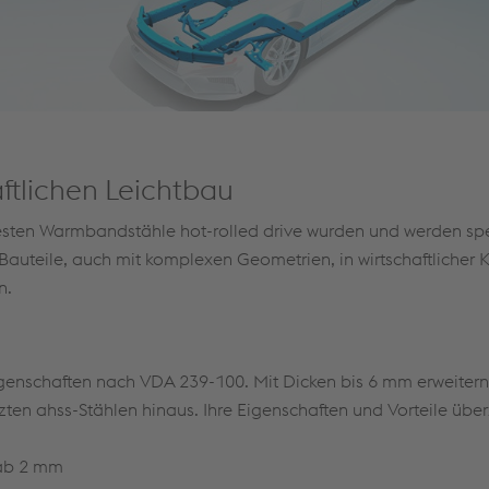
aftlichen Leichtbau
esten Warmbandstähle hot-rolled drive wurden und werden spez
Bauteile, auch mit komplexen Geometrien, in wirtschaftlicher
n.
Eigenschaften nach VDA 239-100. Mit Dicken bis 6 mm erweitern
en ahss-Stählen hinaus. Ihre Eigenschaften und Vorteile übe
 ab 2 mm