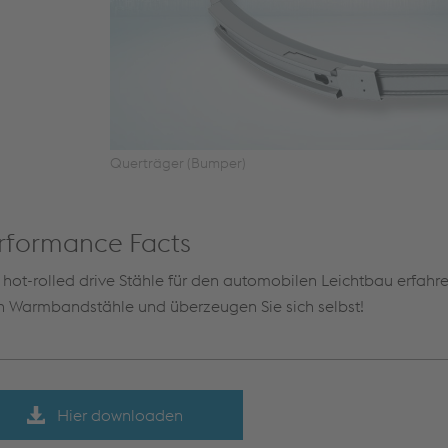
Querträger (Bumper)
Performance Facts
r hot-rolled drive Stähle für den automobilen Leichtbau erfa
en Warmbandstähle und überzeugen Sie sich selbst!
Hier downloaden