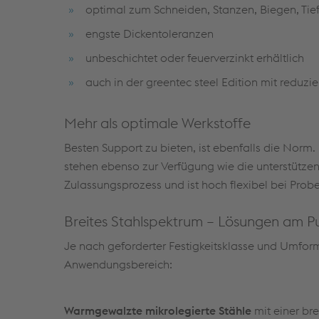
optimal zum Schneiden, Stanzen, Biegen, Tie
engste Dickentoleranzen
unbeschichtet oder feuerverzinkt erhältlich
auch in der greentec steel Edition mit reduz
Mehr als optimale Werkstoffe
Besten Support zu bieten, ist ebenfalls die Norm
stehen ebenso zur Verfügung wie die unterstützen
Zulassungsprozess und ist hoch flexibel bei Probe
Breites Stahlspektrum – Lösungen am P
Je nach geforderter Festigkeitsklasse und Umform
Anwendungsbereich:
Warmgewalzte mikrolegierte Stähle
mit einer bre