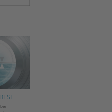
 BEST
 bei