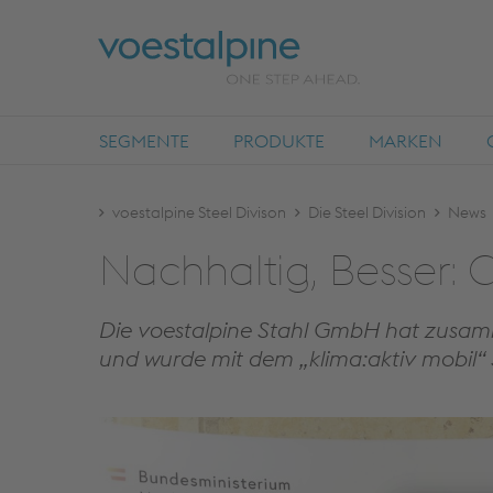
SEGMENTE
PRODUKTE
MARKEN
voestalpine Steel Divison
Die Steel Division
News
Nach­hal­tig, Bes­ser:
Die voestalpine Stahl GmbH hat zusam
und wurde mit dem „klima:aktiv mobil“ 