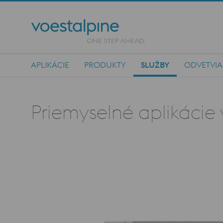
APLIKÁCIE
PRODUKTY
SLUŽBY
ODVETVIA
Main Navigation
Priemyselné aplikácie 