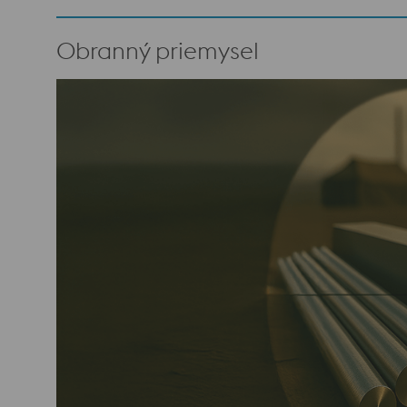
Obranný priemysel