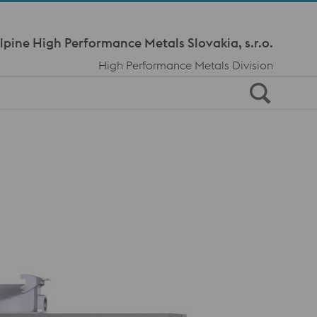
Meta Navi
lpine High Performance Metals Slovakia, s.r.o.
High Performance Metals Division