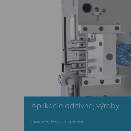
Aplikácie aditívnej výroby
Inovácia krok za krokom