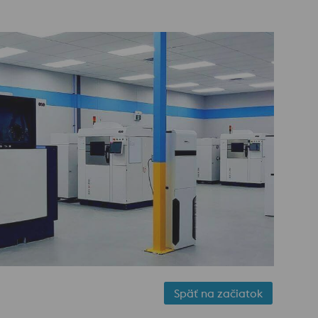
Späť na začiatok