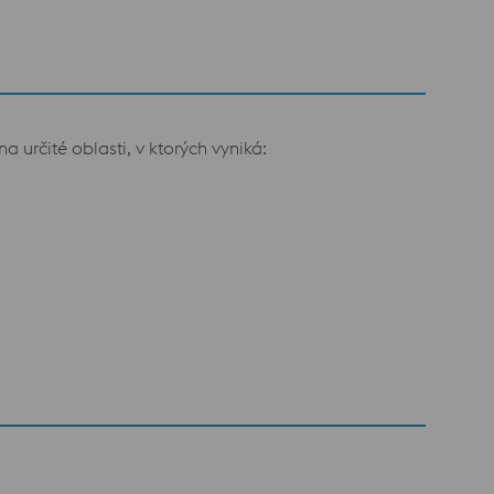
rčité oblasti, v ktorých vyniká: