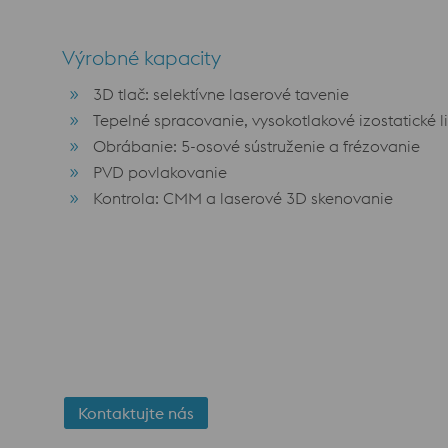
Výrobné kapacity
3D tlač: selektívne laserové tavenie
Tepelné spracovanie, vysokotlakové izostatické li
Obrábanie: 5-osové sústruženie a frézovanie
PVD povlakovanie
Kontrola: CMM a laserové 3D skenovanie
Kontaktujte nás