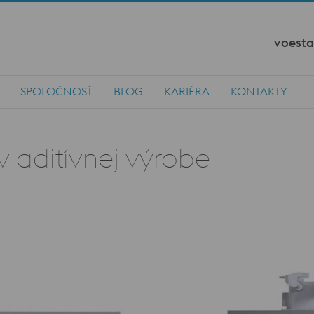
voesta
SPOLOČNOSŤ
BLOG
KARIÉRA
KONTAKTY
v aditívnej výrobe