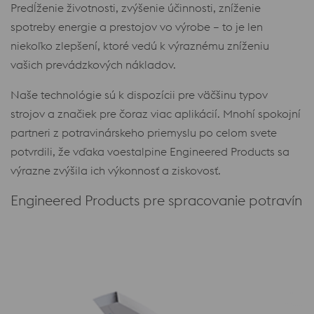
Predĺženie životnosti, zvýšenie účinnosti, zníženie
spotreby energie a prestojov vo výrobe – to je len
niekoľko zlepšení, ktoré vedú k výraznému zníženiu
vašich prevádzkových nákladov.
Naše technológie sú k dispozícii pre väčšinu typov
strojov a značiek pre čoraz viac aplikácií. Mnohí spokojní
partneri z potravinárskeho priemyslu po celom svete
potvrdili, že vďaka voestalpine Engineered Products sa
výrazne zvýšila ich výkonnosť a ziskovosť.
Engineered Products pre spracovanie potravín