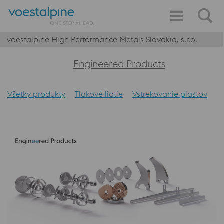
voestalpine High Performance Metals Slovakia, s.r.o.
Engineered Products
Všetky produkty
Tlakové liatie
Vstrekovanie plastov
S