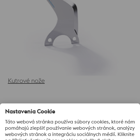
Kutrové nože