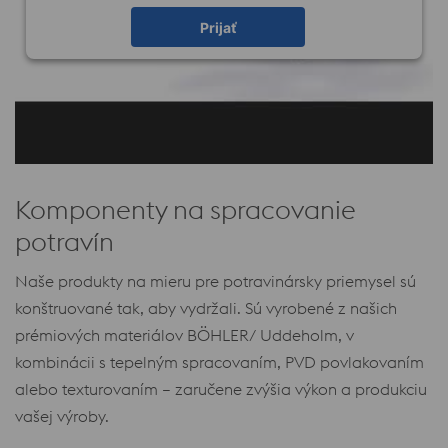
Prijať
Komponenty na spracovanie
potravín
Naše produkty na mieru pre potravinársky priemysel sú
konštruované tak, aby vydržali. Sú vyrobené z našich
prémiových materiálov BÖHLER/ Uddeholm, v
kombinácii s tepelným spracovaním, PVD povlakovaním
alebo texturovaním – zaručene zvýšia výkon a produkciu
vašej výroby.