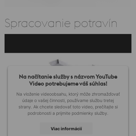
Spracovanie potravín
Na načítanie služby s názvom YouTube
Video potrebujeme váš súhlas!
Na vloženie videoobsahu, ktorý môže zhromažďovať
údaje o vašej činnosti, používame službu tretej
strany. Ak chcete sledovať toto video, prečítajte si
podrobnosti a prijmite podmienky služby.
Viac informácií