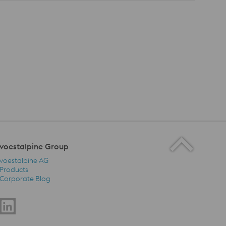
voestalpine Group
voestalpine AG
Products
Corporate Blog
voestalpine Group Navigation