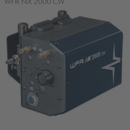
WFR NX 2000 CW