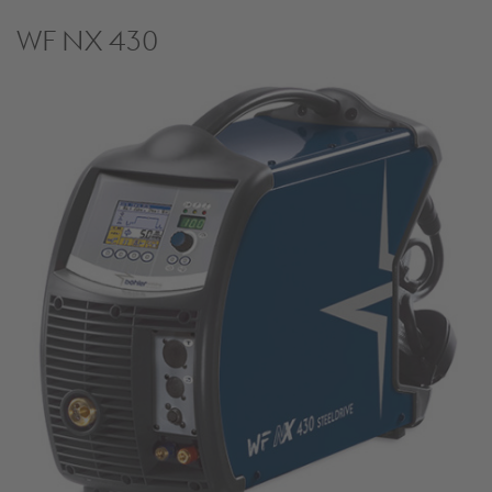
WF NX 430