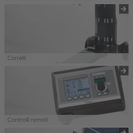
Gruppi di raffreddamento
Carrelli
Carrelli
Controlli remoti
Controlli remoti