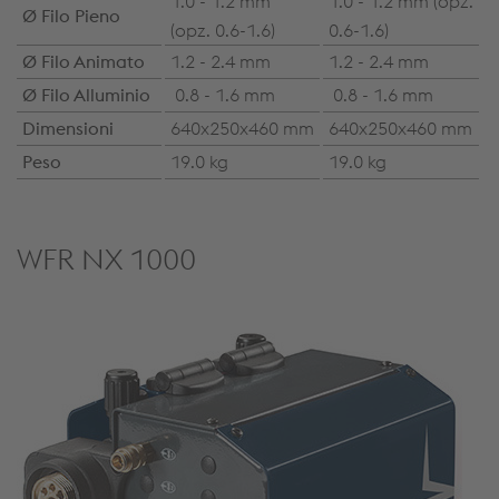
1.0 - 1.2 mm
1.0 - 1.2 mm (opz.
Ø Filo Pieno
(opz. 0.6-1.6)
0.6-1.6)
Ø Filo Animato
1.2 - 2.4 mm
1.2 - 2.4 mm
Ø Filo Alluminio
0.8 - 1.6 mm
0.8 - 1.6 mm
Dimensioni
640x250x460 mm
640x250x460 mm
Peso
19.0 kg
19.0 kg
WFR NX 1000