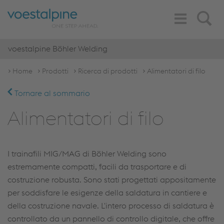
Toggle
Search
Navigation
voestalpine Böhler Welding
Home
Prodotti
Ricerca di prodotti
Alimentatori di filo
Tornare al sommario
Alimentatori di filo
I trainafili MIG/MAG di Böhler Welding sono
estremamente compatti, facili da trasportare e di
costruzione robusta. Sono stati progettati appositamente
per soddisfare le esigenze della saldatura in cantiere e
della costruzione navale. L'intero processo di saldatura è
controllato da un pannello di controllo digitale, che offre