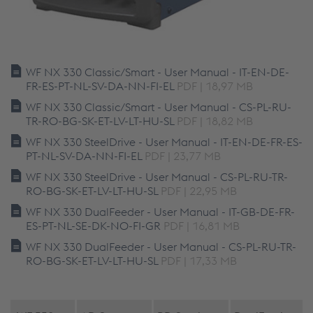
WF NX 330 Classic/Smart - User Manual - IT-EN-DE-
FR-ES-PT-NL-SV-DA-NN-FI-EL
PDF | 18,97 MB
WF NX 330 Classic/Smart - User Manual - CS-PL-RU-
TR-RO-BG-SK-ET-LV-LT-HU-SL
PDF | 18,82 MB
WF NX 330 SteelDrive - User Manual - IT-EN-DE-FR-ES-
PT-NL-SV-DA-NN-FI-EL
PDF | 23,77 MB
WF NX 330 SteelDrive - User Manual - CS-PL-RU-TR-
RO-BG-SK-ET-LV-LT-HU-SL
PDF | 22,95 MB
WF NX 330 DualFeeder - User Manual - IT-GB-DE-FR-
ES-PT-NL-SE-DK-NO-FI-GR
PDF | 16,81 MB
WF NX 330 DualFeeder - User Manual - CS-PL-RU-TR-
RO-BG-SK-ET-LV-LT-HU-SL
PDF | 17,33 MB