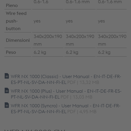
0.6-1.6
0.6-1.6 mm
0.6-1.6 mm
Pieno
Wire feed
push-
yes
yes
yes
button
340x200x190
340x200x190
340x200x190
Dimensioni
mm
mm
mm
Peso
6.2 kg
6.2 kg
6.2 kg
WFR NX 1000 (Classic) - User Manual - EN-IT-DE-FR-
ES-PT-NL-SV-DA-NN-FI-EL
PDF | 13,32 MB
WFR NX 1000 (Plus) - User Manual - EN-IT-DE-FR-ES-
PT-NL-SV-DA-NN-FI-EL
PDF | 13,03 MB
WFR NX 1000 (Syncro) - User Manual - EN-IT-DE-FR-
ES-PT-NL-SV-DA-NN-FI-EL
PDF | 4,95 MB