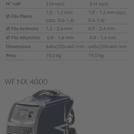
N° rulli
2 (4 opz)
2 (4 opz)
1.0 - 1.2 mm
1.0 - 1.2 mm (opz.
Ø Filo Pieno
(opz. 0.6-1.6)
0.6-1.6)
Ø Filo Animato
1.2 - 2.4 mm
0.9 - 2.4 mm
Ø Filo Alluminio
0.8 - 1.6 mm
0.8 - 1.6 mm
Dimensioni
640x250x460 mm
640x250x460 mm
Peso
19.0 kg
19.0 kg
WF NX 4000