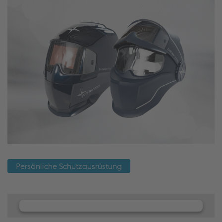
Persönliche Schutzausrüstung
Wir benötigen Ihre Zustimmung, um
den JW Player-Service zu laden!