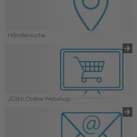
Händlersuche
Händler & Service Partner
JOIN! Online Webshop
https://weldingshop.voestalpine.com/