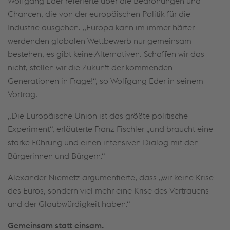
Wolfgang Eder referierte über die Bedrohungen und
Chancen, die von der europäischen Politik für die
Industrie ausgehen. „Europa kann im immer härter
werdenden globalen Wettbewerb nur gemeinsam
bestehen, es gibt keine Alternativen. Schaffen wir das
nicht, stellen wir die Zukunft der kommenden
Generationen in Frage!“, so Wolfgang Eder in seinem
Vortrag.
„Die Europäische Union ist das größte politische
Experiment“, erläuterte Franz Fischler „und braucht eine
starke Führung und einen intensiven Dialog mit den
Bürgerinnen und Bürgern.“
Alexander Niemetz argumentierte, dass „wir keine Krise
des Euros, sondern viel mehr eine Krise des Vertrauens
und der Glaubwürdigkeit haben.“
Gemeinsam statt einsam.