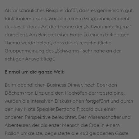
Als anschauliches Beispiel dafür, dass es gemeinsam gut
funktionieren kann, wurde in einem Gruppenexperiment
der besonderen Art die Theorie der „Schwarmintelligenz“
dargelegt. Am Beispiel einer Frage zu einem beliebigen
Thema wurde belegt, dass die durchschnittliche
Gruppenmeinung des „Schwarms“ sehr nahe an der
richtigen Antwort liegt.
Einmal um die ganze Welt
Beim abendlichen Business Dinner, hoch über den
Dächern von Linz und den Hochöfen der voestalpine,
wurden die intensiven Diskussionen fortgeführt und durch
den Key Note Speaker Bertrand Piccard aus einer
anderen Perspektive beleuchtet. Der Wissenschafter und
Abenteurer, der als erster Mensch die Erde in einem
Ballon umkreiste, begeisterte die 460 geladenen Gäste