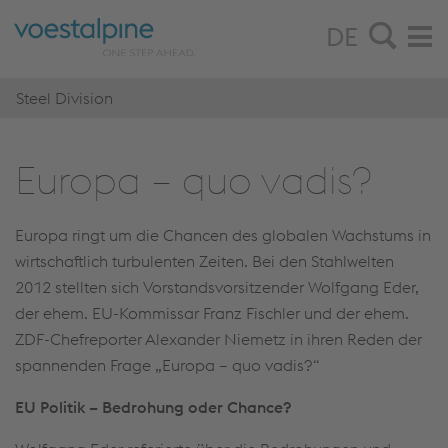
DE
Steel Division
Eu­ro­pa – quo vadis?
Europa ringt um die Chancen des globalen Wachstums in
wirtschaftlich turbulenten Zeiten. Bei den Stahlwelten
2012 stellten sich Vorstandsvorsitzender Wolfgang Eder,
der ehem. EU-Kommissar Franz Fischler und der ehem.
ZDF-Chefreporter Alexander Niemetz in ihren Reden der
spannenden Frage „Europa – quo vadis?“
EU Politik – Bedrohung oder Chance?