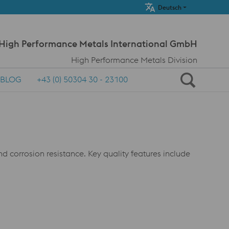
Meta Navi
Deutsch
 High Performance Metals International GmbH
High Performance Metals Division
BLOG
+43 (0) 50304 30 - 23100
 corrosion resistance. Key quality features include