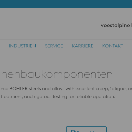
voestalpine
INDUSTRIEN
SERVICE
KARRIERE
KONTAKT
hinenbaukomponenten
 BÖHLER steels and alloys with excellent creep, fatigue, and
t treatment, and rigorous testing for reliable operation.