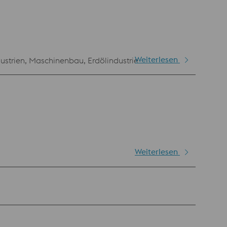
Weiterlesen
ustrien, Maschinenbau, Erdölindustrie
Weiterlesen