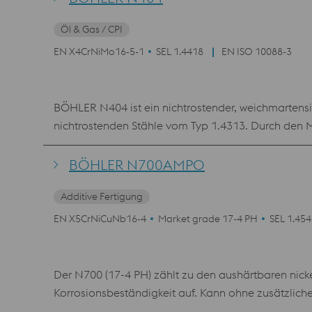
Zentrifugen,Wasserkraftmaschinen, Turbinen, Reak
Öl & Gas / CPI
auf max. 23 HRC erforderlich.
EN X4CrNiMo16-5-1
SEL 1.4418
EN ISO 10088-3
BÖHLER N404 ist ein nichtrostender, weichmartensi
nichtrostenden Stähle vom Typ 1.4313. Durch den 
unempfindlich gegen interkristalline Korrosion s
Eigenschaften im vergüteten Zustand. Dadurch ist d
BÖHLER N700AMPO
Zentrifugen, Wasserkraftmaschinen, Reaktortechnik,
Additive Fertigung
Verwendungstemperatur von – 60 bis 350°C. Bei S
eine bestmögliche Korrosionsbeständigkeit zu erzie
EN X5CrNiCuNb16-4
Market grade 17-4 PH
SEL 1.45
Der N700 (17-4 PH) zählt zu den aushärtbaren nick
Korrosionsbeständigkeit auf. Kann ohne zusätzlic
Härten bis ca. 40 HRC.