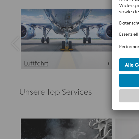
Luftfahrt
Energi
Luftfahrt
Energi
Unsere Top Services