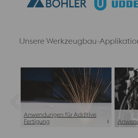
Unsere Werkzeugbau-Applikati
Anwendungen für Additive
Fertigung
Anwend
Anwendungen für Additive Fertigung
Anwend