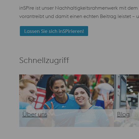
inSPire ist unser Nachhaltigkeitsrahmenwerk mit dem Zi
vorantreibt und damit einen echten Beitrag leistet – 
Lassen Sie sich inSPirieren!
Schnellzugriff
Über uns
Blog