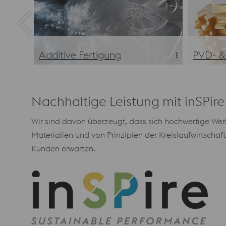
Additive Fertigung
PVD- &
Industrielle Additive
PVD- &
Fertigungsanwendungen
Nachhaltige Leistung mit inSPire
Wir sind davon überzeugt, dass sich hochwertige Werk
Materialien und von Prinzipien der Kreislaufwirtschaf
Kunden erwarten.