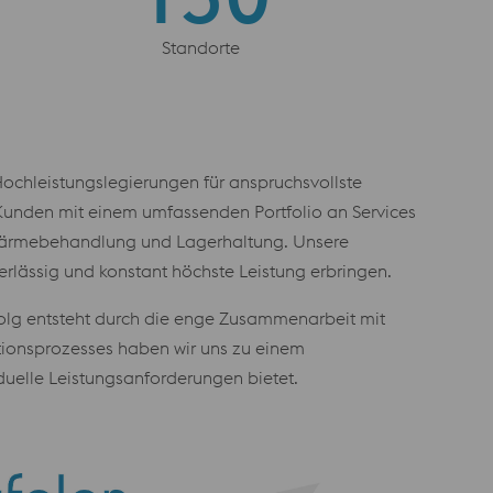
Standorte
Hochleistungslegierungen für anspruchsvollste
Kunden mit einem umfassenden Portfolio an Services
, Wärmebehandlung und Lagerhaltung. Unsere
erlässig und konstant höchste Leistung erbringen.
rfolg entsteht durch die enge Zusammenarbeit mit
tionsprozesses haben wir uns zu einem
duelle Leistungsanforderungen bietet.