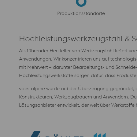
Produktionsstandorte
Hochleistungswerkzeugstahl & S
Als führender Hersteller von Werkzeugstahl liefert v
Anwendungen. Wir konzentrieren uns auf technologis
mit Mehrwert – darunter Bearbeitungs- und Schneid
Hochleistungswerkstoffe sorgen dafür, dass Produkte 
voestalpine wurde auf der Überzeugung gegründet, das
Konstrukteuren, Werkzeugbauern und Anwendern. Durc
Lösungsanbieter entwickelt, der weit über Werkstoff