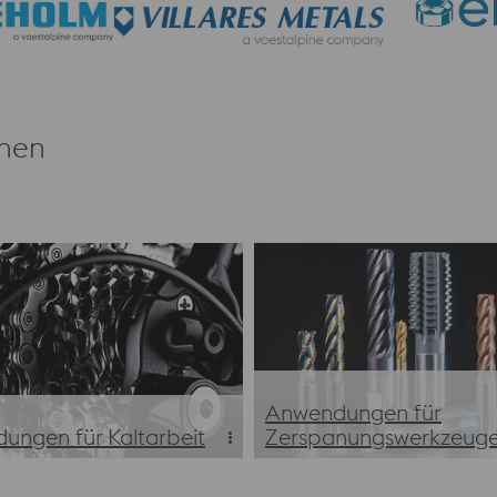
onen
Anwendungen für
ungen für Kaltarbeit
Zerspanungswerkzeug
ungen für Kaltarbeitsstähle
Zerspanungswerkzeuge