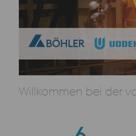
Willkommen bei der vo
6
6