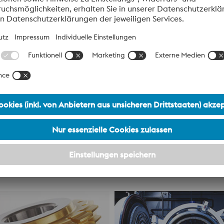
e
Lebensmittel & Geträn
e
Lebensmittel & Getränke