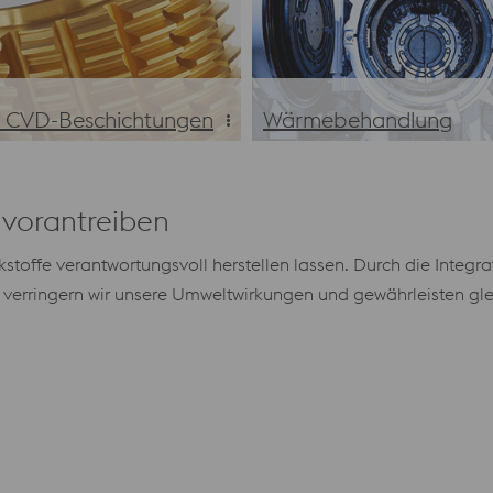
 CVD-Beschichtungen
Wärmebehandlung
 CVD-Beschichtungen
Wärmebehandlung
 vorantreiben
stoffe verantwortungsvoll herstellen lassen. Durch die Integ
t verringern wir unsere Umweltwirkungen und gewährleisten glei