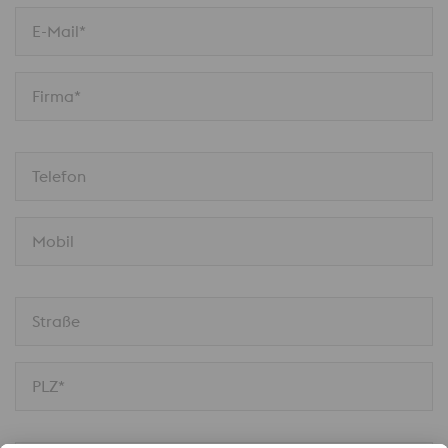
E-Mail*
Firma*
Telefon
Mobil
Straße
PLZ*