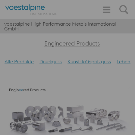
voestalpine High Performance Metals International
GmbH
Engineered Products
Alle Produkte
Druckguss
Kunststoffspritzguss
Lebensm