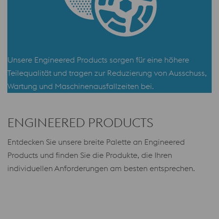
Unsere Engineered Products sorgen für eine höhere
Teilequalität und tragen zur Reduzierung von Ausschuss,
Wartung und Maschinenausfallzeiten bei.
ENGINEERED PRODUCTS
Entdecken Sie unsere breite Palette an Engineered
Products und finden Sie die Produkte, die Ihren
individuellen Anforderungen am besten entsprechen.