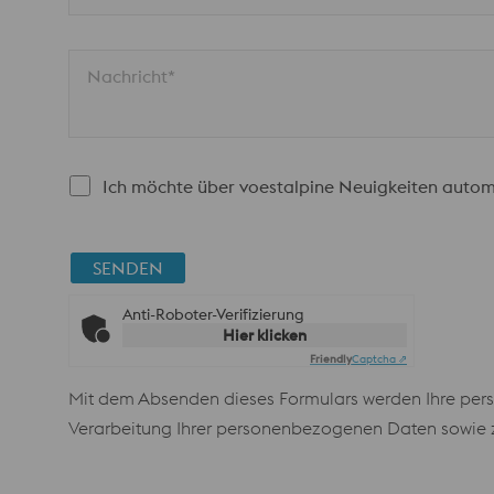
Nachricht*
Ich möchte über voestalpine Neuigkeiten autom
SENDEN
Anti-Roboter-Verifizierung
Hier klicken
Friendly
Captcha ⇗
Mit dem Absenden dieses Formulars werden Ihre pers
Verarbeitung Ihrer personenbezogenen Daten sowie zu