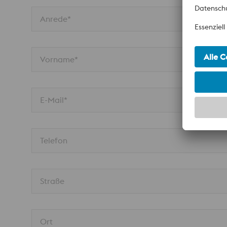
Anrede*
Vorname*
E-Mail*
Telefon
Straße
Ort