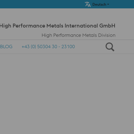
Meta Navi
Deutsch
 High Performance Metals International GmbH
High Performance Metals Division
BLOG
+43 (0) 50304 30 - 23100