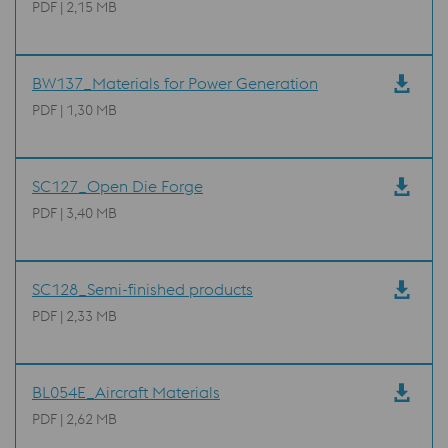
PDF | 2,15 MB
BW137_Materials for Power Generation
PDF | 1,30 MB
SC127_Open Die Forge
PDF | 3,40 MB
SC128_Semi-finished products
PDF | 2,33 MB
BL054E_Aircraft Materials
PDF | 2,62 MB