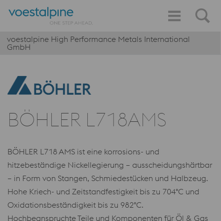
voestalpine High Performance Metals International
GmbH
BÖHLER L718AMS
BÖHLER L718 AMS ist eine korrosions- und
hitzebeständige Nickellegierung – ausscheidungshärtbar
– in Form von Stangen, Schmiedestücken und Halbzeug.
Hohe Kriech- und Zeitstandfestigkeit bis zu 704°C und
Oxidationsbeständigkeit bis zu 982°C.
Hochbeanspruchte Teile und Komponenten für Öl & Gas