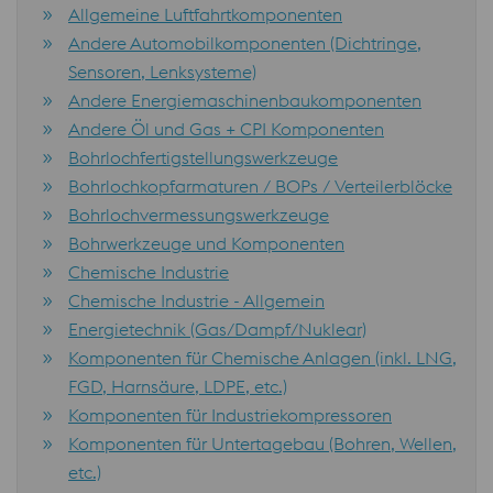
Allgemeine Luftfahrtkomponenten
Andere Automobilkomponenten (Dichtringe,
Sensoren, Lenksysteme)
Andere Energiemaschinenbaukomponenten
Andere Öl und Gas + CPI Komponenten
Bohrlochfertigstellungswerkzeuge
Bohrlochkopfarmaturen / BOPs / Verteilerblöcke
Bohrlochvermessungswerkzeuge
Bohrwerkzeuge und Komponenten
Chemische Industrie
Chemische Industrie - Allgemein
Energietechnik (Gas/Dampf/Nuklear)
Komponenten für Chemische Anlagen (inkl. LNG,
FGD, Harnsäure, LDPE, etc.)
Komponenten für Industriekompressoren
Komponenten für Untertagebau (Bohren, Wellen,
etc.)