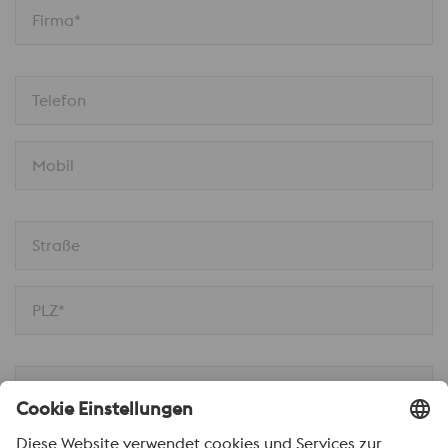
Firma*
Telefon
Mobil
Straße
PLZ*
Ort