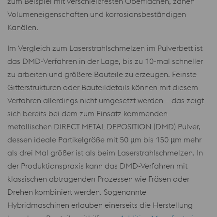
zum Beispiel mit verschleißfesten Oberflächen, zähen
Volumeneigenschaften und korrosionsbeständigen
Kanälen.
Im Vergleich zum Laserstrahlschmelzen im Pulverbett ist
das DMD-Verfahren in der Lage, bis zu 10-mal schneller
zu arbeiten und größere Bauteile zu erzeugen. Feinste
Gitterstrukturen oder Bauteildetails können mit diesem
Verfahren allerdings nicht umgesetzt werden – das zeigt
sich bereits bei dem zum Einsatz kommenden
metallischen DIRECT METAL DEPOSITION (DMD) Pulver,
dessen ideale Partikelgröße mit 50 µm bis 150 µm mehr
als drei Mal größer ist als beim Laserstrahlschmelzen. In
der Produktionspraxis kann das DMD-Verfahren mit
klassischen abtragenden Prozessen wie Fräsen oder
Drehen kombiniert werden. Sogenannte
Hybridmaschinen erlauben einerseits die Herstellung