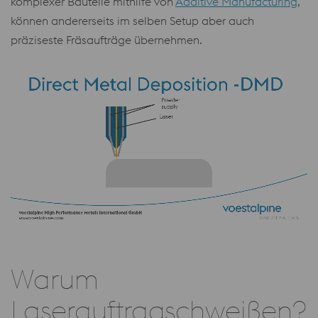
komplexer Bauteile mithilfe von
Additive Manufacturing
,
können andererseits im selben Setup aber auch
präziseste Fräsaufträge übernehmen.
Warum
Laserauftragschweißen?