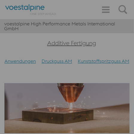
voestalpine High Performance Metals International
GmbH
Additive Fertigung
Anwendungen
Druckguss AM
Kunststoffspritzguss AM