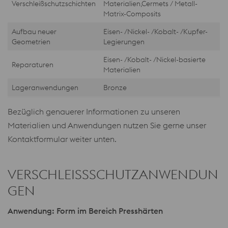
Verschleißschutzschichten
Materialien,Cermets / Metall-
Matrix-Composits
Aufbau neuer
Eisen- /Nickel- /Kobalt- /Kupfer-
Geometrien
Legierungen
Eisen- /Kobalt- /Nickel-basierte
Reparaturen
Materialien
Lageranwendungen
Bronze
Bezüglich genauerer Informationen zu unseren
Materialien und Anwendungen nutzen Sie gerne unser
Kontaktformular weiter unten.
VERSCHLEISSSCHUTZANWENDUN
GEN
Anwendung: Form im Bereich Presshärten