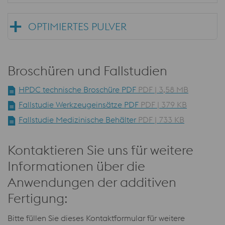
OPTIMIERTES PULVER
Broschüren und Fallstudien
HPDC technische Broschüre PDF
PDF | 3,58 MB
Fallstudie Werkzeugeinsätze PDF
PDF | 379 KB
Fallstudie Medizinische Behälter
PDF | 733 KB
Kontaktieren Sie uns für weitere
Informationen über die
Anwendungen der additiven
Fertigung:
Bitte füllen Sie dieses Kontaktformular für weitere