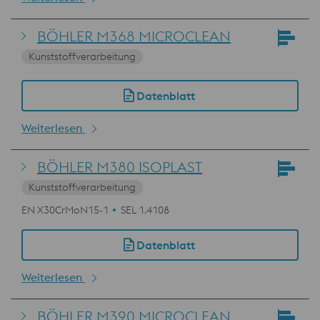
BÖHLER M368 MICROCLEAN
Kunststoffverarbeitung
Datenblatt
Weiterlesen
BÖHLER M380 ISOPLAST
Kunststoffverarbeitung
EN X30CrMoN15-1
SEL 1.4108
Datenblatt
Weiterlesen
BÖHLER M390 MICROCLEAN