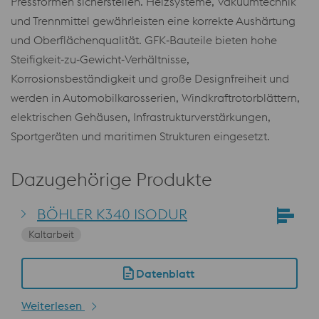
Pressformen sicherstellen. Heizsysteme, Vakuumtechnik
und Trennmittel gewährleisten eine korrekte Aushärtung
und Oberflächenqualität. GFK‑Bauteile bieten hohe
Steifigkeit‑zu‑Gewicht‑Verhältnisse,
Korrosionsbeständigkeit und große Designfreiheit und
werden in Automobilkarosserien, Windkraftrotorblättern,
elektrischen Gehäusen, Infrastrukturverstärkungen,
Sportgeräten und maritimen Strukturen eingesetzt.
Dazugehörige Produkte
BÖHLER K340 ISODUR
Kaltarbeit
Datenblatt
Weiterlesen