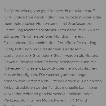
Die Verarbeitung von glasfaserverstärktem Kunststoff
(GFK) umfasst die Kombination von duroplastischen oder
thermoplastischen Harzsystemen mit Glasfasern zur
Herstellung leichter, hochfester Verbundbauteile. Zu den
gängigen Verfahren gehören Handlaminieren,
Faserspritzen, Vakuuminfusion, Resin Transfer Molding
(RTM), Pultrusion und Pressformen. Glasfasern –
typischerweise E‑Glas oder S‑Glas – werden als Matten,
Gewebe, Rovings oder Preforms bereitgestellt und mit
Polyester-, Vinylester-, Epoxid- oder thermoplastischen
Harzen imprägniert. Die Werkzeuganforderungen
hängen vom Verfahren ab: Offene Formen aus gelcoaten
Verbundstrukturen werden für das manuelle Laminieren
verwendet, während geschlossene Aluminium‑ oder
Werkzeugstahlformen Maßhaltigkeit im RTM und