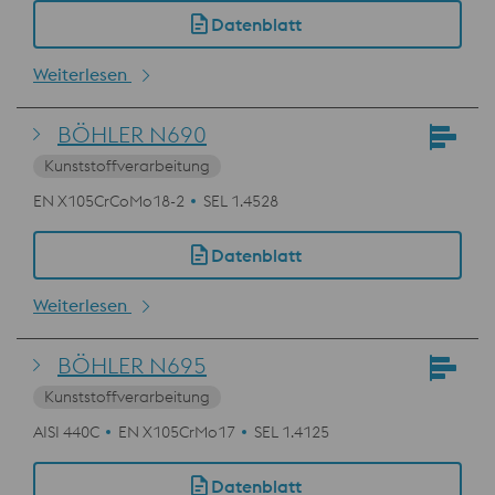
Datenblatt
Weiterlesen
BÖHLER N690
Kunststoffverarbeitung
EN X105CrCoMo18-2
SEL 1.4528
Datenblatt
Weiterlesen
BÖHLER N695
Kunststoffverarbeitung
AISI 440C
EN X105CrMo17
SEL 1.4125
Datenblatt