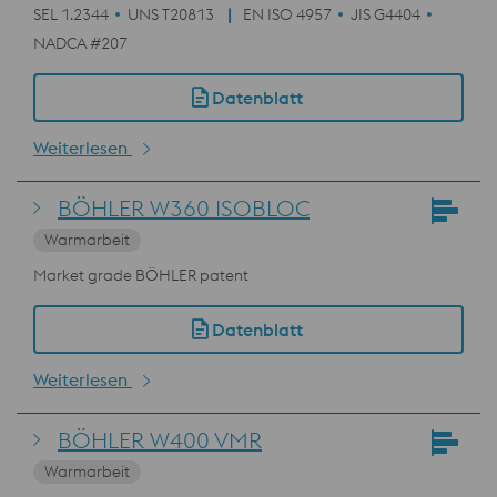
SEL 1.2344
UNS T20813
EN ISO 4957
JIS G4404
NADCA #207
Datenblatt
Weiterlesen
BÖHLER W360 ISOBLOC
Warmarbeit
Market grade BÖHLER patent
Datenblatt
Weiterlesen
BÖHLER W400 VMR
Warmarbeit