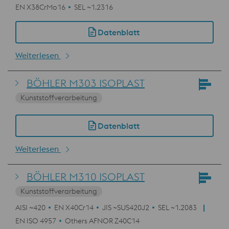
EN X38CrMo16
SEL ~1.2316
Datenblatt
Weiterlesen
BÖHLER M303 ISOPLAST
Kunststoffverarbeitung
Datenblatt
Weiterlesen
BÖHLER M310 ISOPLAST
Kunststoffverarbeitung
AISI ~420
EN X40Cr14
JIS ~SUS420J2
SEL ~1.2083
EN ISO 4957
Others AFNOR Z40C14