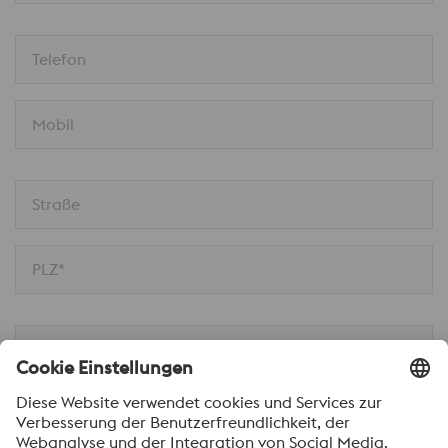
Telefon
Mobil
Straße
PLZ*
Ort
Nachricht*