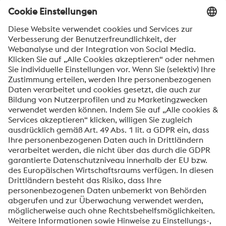
automatisch informiert werden.
SENDEN
Anti-Roboter-Verifizierung
Hier klicken
Friendly
Captcha ⇗
Mit dem Absenden dieses Formulars werden Ihre
personenbezogenen Daten zum Zweck der Bearbeitung
Ihrer Anfrage verarbeitet. Weitere Informationen zur
Verarbeitung Ihrer personenbezogenen Daten sowie zu
Ihren Rechten finden Sie in unserer
Datenschutzmitteilung
.