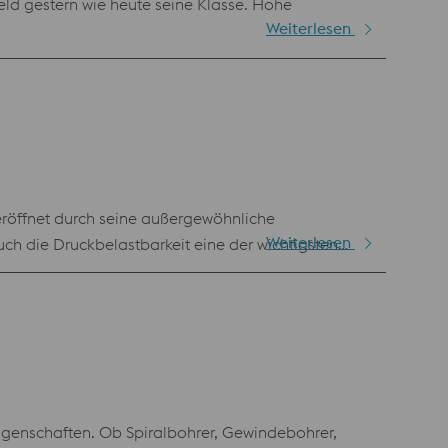
eld gestern wie heute seine Klasse. Hohe
Weiterlesen
röffnet durch seine außergewöhnliche
Weiterlesen
ch die Druckbelastbarkeit eine der wichtigsten
genschaften. Ob Spiralbohrer, Gewindebohrer,