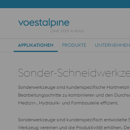
APPLIKATIONEN
PRODUKTE
UNTERNEHME
Main Navigation
Sonder-Schneidwerkz
Sonderwerkzeuge sind kundenspezifische Hartmetall
Bearbeitungsschritte zu kombinieren und den Durchsat
Medizin-, Hydraulik- und Formbauteile effizient.
Sonderwerkzeuge sind kundenspezifisch entwickelte S
Werkzeug vereinen und die Produktivität erhöhen. Der