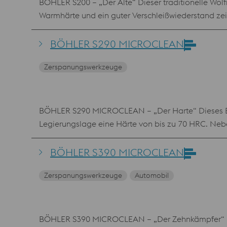
BÖHLER S200 – „Der Alte“ Dieser traditionelle Wolf
Warmhärte und ein guter Verschleißwiederstand ze
BÖHLER S290 MICROCLEAN
Zerspanungswerkzeuge
BÖHLER S290 MICROCLEAN – „Der Harte“ Dieses Brü
Legierungslage eine Härte von bis zu 70 HRC. Nebe
Eigenschaften dieser pulvermetallurgischen Schnell
BÖHLER S390 MICROCLEAN
Zerspanungswerkzeuge
Automobil
BÖHLER S390 MICROCLEAN – „Der Zehnkämpfer“ Dies