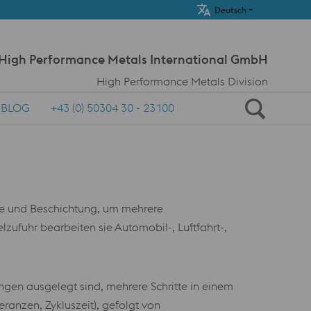
Meta Navi
Deutsch
 High Performance Metals International GmbH
High Performance Metals Division
BLOG
+43 (0) 50304 30 - 23100
e und Beschichtung, um mehrere
zufuhr bearbeiten sie Automobil-, Luftfahrt-,
gen ausgelegt sind, mehrere Schritte in einem
ranzen, Zykluszeit), gefolgt von