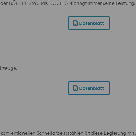
 der BÖHLER S390 MICROCLEAN bringt immer seine Leistung.
Datenblatt
rkzeuge.
Datenblatt
onventionellen Schnellarbeitsstählen ist diese Legierung mit