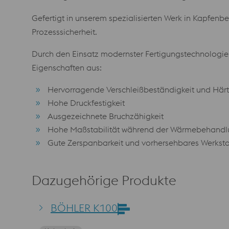
Gefertigt in unserem spezialisierten Werk in Kapfenb
Prozesssicherheit.
Durch den Einsatz modernster Fertigungstechnologi
Eigenschaften aus:
Hervorragende Verschleißbeständigkeit und Här
Hohe Druckfestigkeit
Ausgezeichnete Bruchzähigkeit
Hohe Maßstabilität während der Wärmebehand
Gute Zerspanbarkeit und vorhersehbares Werksto
Dazugehörige Produkte
BÖHLER K100