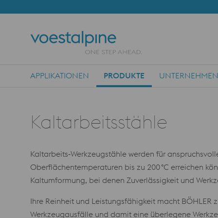
APPLIKATIONEN
PRODUKTE
UNTERNEHME
Main Navigation
Kaltarbeitsstähle
Kaltarbeits‑Werkzeugstähle werden für anspruchsvol
Oberflächentemperaturen bis zu 200 °C erreichen kö
Kaltumformung, bei denen Zuverlässigkeit und Werkz
Ihre Reinheit und Leistungsfähigkeit macht BÖHLER z
Werkzeugausfälle und damit eine überlegene Werkze