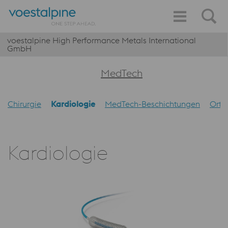
voestalpine High Performance Metals International
GmbH
MedTech
Chirurgie
Kardiologie
MedTech-Beschichtungen
Orth
Kardiologie