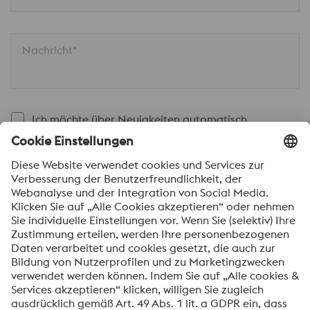
Nachricht*
Ich möchte über Neuigkeiten automatisch
informiert werden.
SENDEN
Anti-Roboter-Verifizierung
Hier klicken
Friendly
Captcha ⇗
Mit dem Absenden dieses Formulars werden Ihre
personenbezogenen Daten zum Zweck der Bearbeitung
Ihrer Anfrage verarbeitet. Weitere Informationen zur