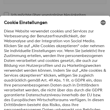
Ich möchte über voestalpine Neuigkeiten
automatisch informiert werden.
SENDEN
Anti-Roboter-Verifizierung
Hier klicken
Friendly
Captcha ⇗
Mit dem Absenden dieses Formulars werden Ihre
personenbezogenen Daten zum Zweck der Bearbeitung
Ihrer Anfrage verarbeitet. Weitere Informationen zur
Verarbeitung Ihrer personenbezogenen Daten sowie zu
Ihren Rechten finden Sie in unserer
Datenschutzmitteilung
.