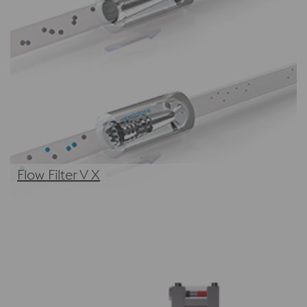
Flow Filter V X