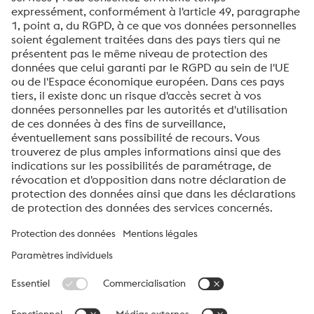
Insers sensorisés voestalpine
voestalpine High Performance Metals France
voestalpine High Performance Metals France S.A.S est une société
de distribution en France de la division High Performance Metals
du groupe voestalpine. La division se concentre sur les secteurs
industriels à haute composante technologique et est le leader
mondial des aciers spéciaux et des superalliages.