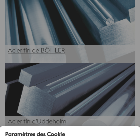
Acier fin de BÖHLER
Acier fin d’Uddeholm