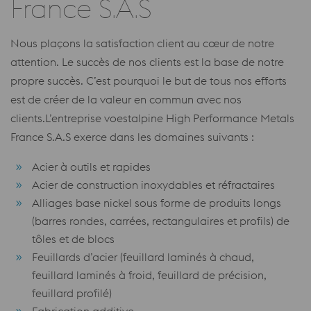
France S.A.S
Nous plaçons la satisfaction client au cœur de notre
attention. Le succès de nos clients est la base de notre
propre succès. C’est pourquoi le but de tous nos efforts
est de créer de la valeur en commun avec nos
clients.L’entreprise voestalpine High Performance Metals
France S.A.S exerce dans les domaines suivants :
Acier à outils et rapides
Acier de construction inoxydables et réfractaires
Alliages base nickel sous forme de produits longs
(barres rondes, carrées, rectangulaires et profils) de
tôles et de blocs
Feuillards d’acier (feuillard laminés à chaud,
feuillard laminés à froid, feuillard de précision,
feuillard profilé)