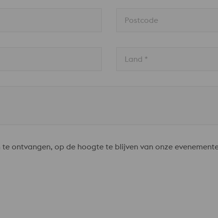
Postcode
Land * 
 te ontvangen, op de hoogte te blijven van onze evenement