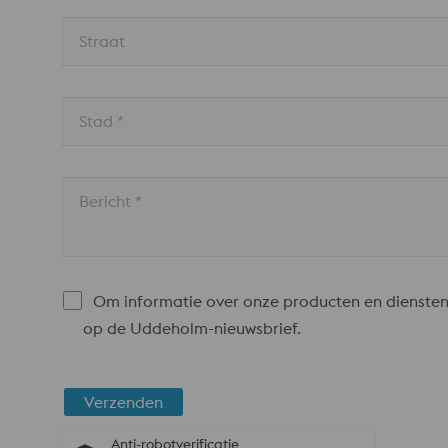
Straat
Stad *
Bericht *
Om informatie over onze producten en diensten
op de Uddeholm-nieuwsbrief.
Verzenden
Anti-robotverificatie