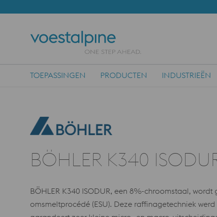
TOEPASSINGEN
PRODUCTEN
INDUSTRIEËN
Main Navigation
BÖHLER K340 ISODU
BÖHLER K340 ISODUR, een 8%-chroomstaal, wordt ge
omsmeltprocédé (ESU). Deze raffinagetechniek werd