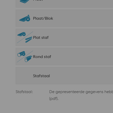
Plaat/Blok
Plat staf
Rond staf
Stafstaal
Stafstaal:
De gepresenteerde gegevens hebben
(pdf).