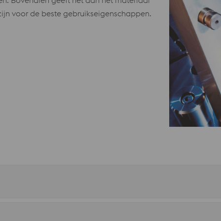
en. Bovendien geeft het aan het materiaal
 zijn voor de beste gebruikseigenschappen.