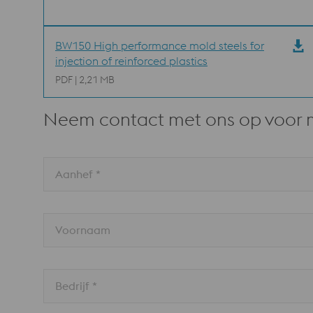
BW150 High performance mold steels for
injection of reinforced plastics
PDF | 2,21 MB
Neem contact met ons op voor 
Aanhef *
Voornaam
Bedrijf *