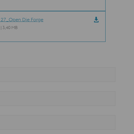
27_Open Die Forge
 | 3,40 MB