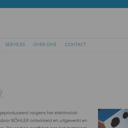
SERVICES
OVER ONS
CONTACT
R
produceerd volgens het elektroslak-
 door BÖHLER ontwikkeld en uitgewerkt en