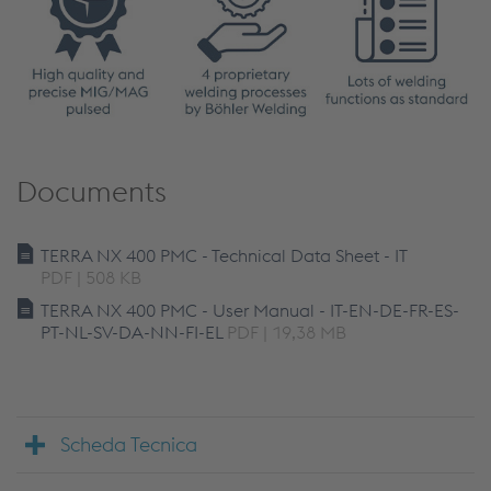
Documents
TERRA NX 400 PMC - Technical Data Sheet - IT
PDF | 508 KB
TERRA NX 400 PMC - User Manual - IT-EN-DE-FR-ES-
PT-NL-SV-DA-NN-FI-EL
PDF | 19,38 MB
Scheda Tecnica