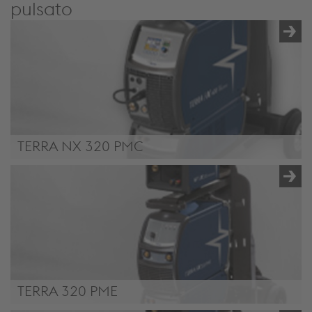
pulsato
TERRA NX 320 PMC
TERRA NX 320 PMC
TERRA 320 PME