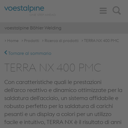
Toggle
Search
Navigation
voestalpine Böhler Welding
Home
Prodotti
Ricerca di prodotti
TERRA NX 400 PMC
Tornare al sommario
TERRA NX 400 PMC
Con caratteristiche quali le prestazioni
dell'arco reattivo e dinamico ottimizzate per la
saldatura dell'acciaio, un sistema affidabile e
robusto perfetto per la saldatura di carichi
pesanti e un display a colori per un utilizzo
facile e intuitivo, TERRA NX è il risultato di anni