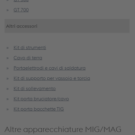
GT 700
Altri accessori
Kit di strumenti
Cavo di terra
Portaelettrodi e cavi di saldatura
Kit di supporto per vassoio e torcia
Kit di sollevamento
Kit porta bruciatore/cavo
Kit porta bacchette TIG
Altre apparecchiature MIG/MAG