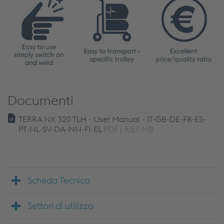
Documenti
TERRA NX 320 TLH - User Manual - IT-GB-DE-FR-ES-
PT-NL-SV-DA-NN-FI-EL
PDF | 9,57 MB
Scheda Tecnica
Settori di utilizzo