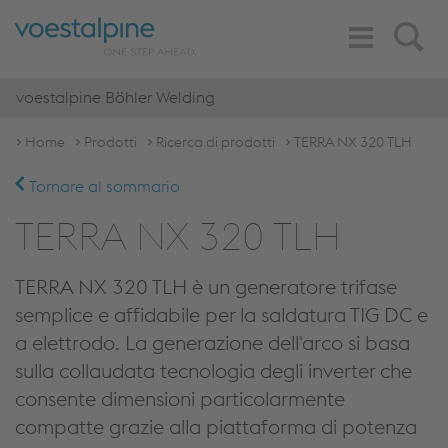
Toggle
Search
Navigation
voestalpine Böhler Welding
Home
Prodotti
Ricerca di prodotti
TERRA NX 320 TLH
Tornare al sommario
TERRA NX 320 TLH
TERRA NX 320 TLH è un generatore trifase
semplice e affidabile per la saldatura TIG DC e
a elettrodo. La generazione dell'arco si basa
sulla collaudata tecnologia degli inverter che
consente dimensioni particolarmente
compatte grazie alla piattaforma di potenza