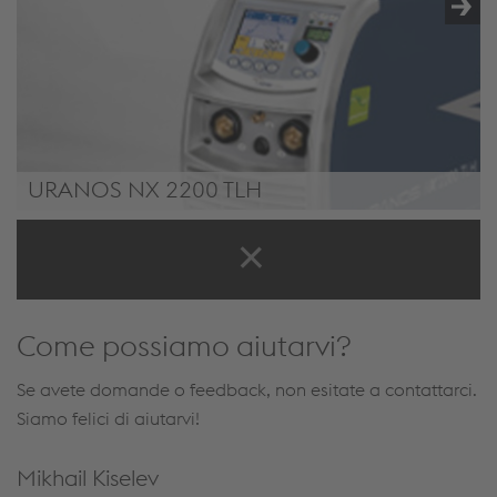
TERRA NX 400 TLH
URANOS NX 2200 TLH
URANOS NX 2200 TLH
Come possiamo aiutarvi?
Se avete domande o feedback, non esitate a contattarci.
Siamo felici di aiutarvi!
Mikhail Kiselev