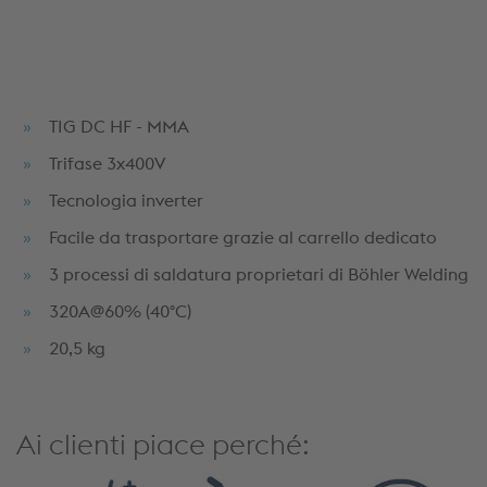
TIG DC HF - MMA
Trifase 3x400V
Tecnologia inverter
Facile da trasportare grazie al carrello dedicato
3 processi di saldatura proprietari di Böhler Welding
320A@60% (40°C)
20,5 kg
Ai clienti piace perché: