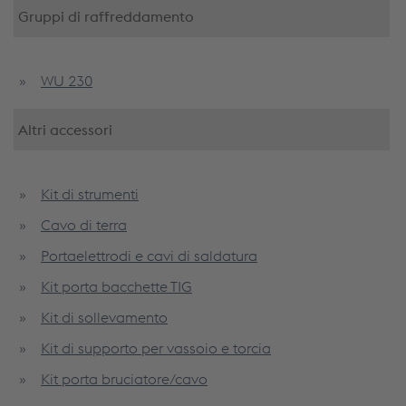
Gruppi di raffreddamento
WU 230
Altri accessori
Kit di strumenti
Cavo di terra
Portaelettrodi e cavi di saldatura
Kit porta bacchette TIG
Kit di sollevamento
Kit di supporto per vassoio e torcia
Kit porta bruciatore/cavo