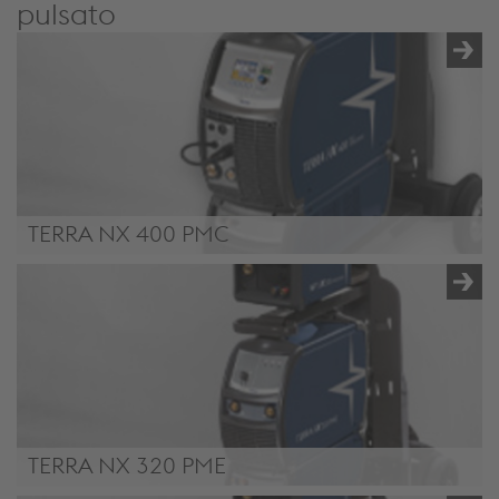
pulsato
TERRA NX 400 PMC
TERRA NX 400 PMC
TERRA NX 320 PME