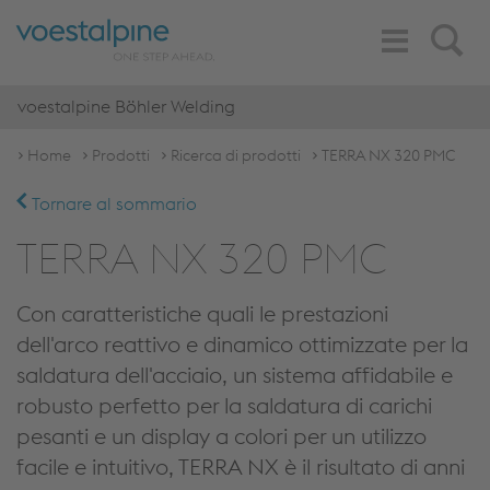
Toggle
Search
Navigation
voestalpine Böhler Welding
Home
Prodotti
Ricerca di prodotti
TERRA NX 320 PMC
Tornare al sommario
TERRA NX 320 PMC
Con caratteristiche quali le prestazioni
dell'arco reattivo e dinamico ottimizzate per la
saldatura dell'acciaio, un sistema affidabile e
robusto perfetto per la saldatura di carichi
pesanti e un display a colori per un utilizzo
facile e intuitivo, TERRA NX è il risultato di anni