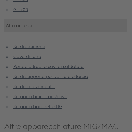
GT 700
Altri accessori
Kit di strumenti
Cavo di terra
Portaelettrodi e cavi di saldatura
Kit di supporto per vassoio e torcia
Kit di sollevamento
Kit porta bruciatore/cavo
Kit porta bacchette TIG
Altre apparecchiature MIG/MAG