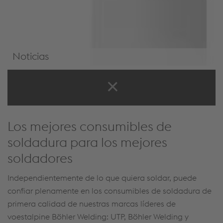
Noticias
Noticias y eventos
Los mejores consumibles de
soldadura para los mejores
soldadores
Independientemente de lo que quiera soldar, puede
confiar
plenamente
en los consumibles de soldadura de
primera calidad de
nuestras
marcas líderes de
voestalpine
Böhler
Welding
: UTP
,
Böhler
Welding
y