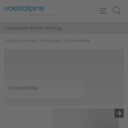
Toggle
Search
Navigation
voestalpine Böhler Welding
Página principal
Productos
Consumibles
Consumibles