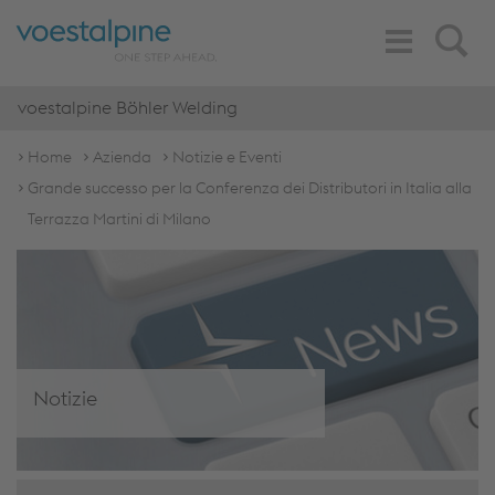
Toggle
Search
Navigation
voestalpine Böhler Welding
Home
Azienda
Notizie e Eventi
Grande successo per la Conferenza dei Distributori in Italia alla
Terrazza Martini di Milano
Notizie