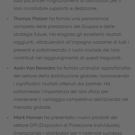
suoi più sinceri ringraziamenti ai distributori per il
loro incrollabile supporto e dedizione.
Thomas Platzer
ha fornito una panoramica
completa delle prestazioni del Gruppo e delle
strategie future. Ha elogiato gli eccellenti risultati
raggiunti, attribuendoli all'impegno costante di tutti i
presenti e sottolineando il ruolo cruciale dei loro
contributi nel raggiungimento di questi traguardi.
Alain Van Beneden
ha fornito un'analisi approfondita
del settore della distribuzione globale, riconoscendo
i significativi risultati ottenuti dai partner. Ha
sottolineato l'importanza dei loro sforzi per
mantenere il vantaggio competitivo dell'azienda nel
mercato globale.
Mark Homan
ha presentato i nuovi prodotti del
settore DPI (Dispositivi di Protezione Individuale),
ringraziando i distributori per il notevole successo